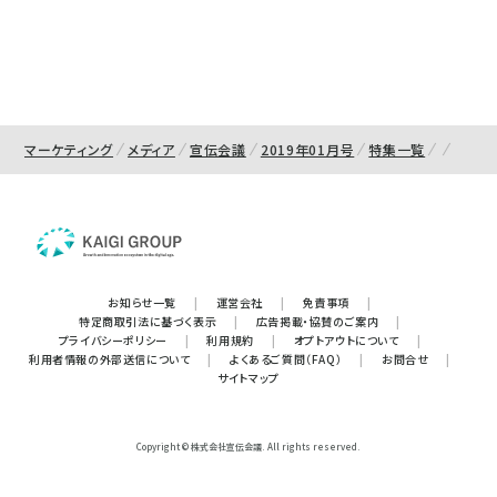
マーケティング
メディア
宣伝会議
2019年01月号
特集一覧
お知らせ一覧
|
運営会社
|
免責事項
|
特定商取引法に基づく表示
|
広告掲載・協賛のご案内
|
プライバシーポリシー
|
利用規約
|
オプトアウトについて
|
利用者情報の外部送信について
|
よくあるご質問（FAQ）
|
お問合せ
|
サイトマップ
Copyright © 株式会社宣伝会議. All rights reserved.