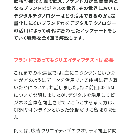
価格や機能の差を超え、ブランド力が重要要素と
なるブランドビジネスの世界。その世界において、
デジタルテクノロジーはどう活用できるのか。定
量化しにくいブランド力をデジタルテクノロジー
の活用によって現代に合わせたアップデートをし
ていく戦略を全6回で解説します。
ブランドであってもクリエイティブテストは必要
これまでの本連載では、主にロクシタンという会
社がどのようにデータを活用できる体制に行き着
いたかについて、お話しました。特に前回はCRM
について説明しましたが、デジタルを活用してビ
ジネス全体を向上させていこうとする考え方は、
CRMやオンラインといった分野だけに留まりませ
ん。
例えば、広告クリエイティブのクオリティ向上に関