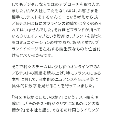
してもデジタルならではのアプローチを取り入れ
ました。私が入社して間もない頃は、お客さまを
相手に、テストをするなんて…という考えから、A
／Bテストは特にオフラインの領域では全く認めら
れてはいませんでした。それほどブランドが持って
いるクリエイティブという資産は、ブランドを形づく
るコミュニケーションの柱であり、製品と並び、ブ
ランドイメージを左右する最重要なものと位置付
けられているからです。
そこで我々のチームは、少しずつオンラインでのA
／Bテストの実績を積み上げ、特にフランスにある
本社に対して、日本側のニュアンスを伝える際に
具体的に数字を見せることを行っていました。
「何を明らかにしたいのか？」というテスト軸を明
確にし、「そのテスト軸がクリアになるのはどの指
標か？」を本社と握り、できるだけ同じタイミング