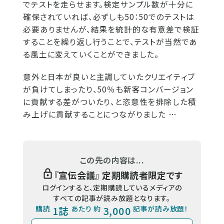
でテストを走らせます。検定サンプル数が十分に
確保されていれば、必ずしも50：50でのテストは
必要ありませんが、結果を統計的な有意差で検証
することを繰り返し行うことで、テストが当然であ
る風土に変えていくことができました。
意外と日本が良いと主調していたクリエイティブ
が負けてしまったり、50％も新客コンバージョン
に貢献する差がついたり、と恣意性を排除した積
み上げに貢献することにつながりました …
この先の内容は...
『
宣伝会議
』 定期購読者限定です
ログインすると、定期購読しているメディアの
すべての記事が読み放題となります。
購読
1誌
あたり 約
3,000
記事が読み放題！