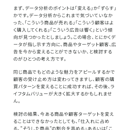
まず、データ分析のポイントは「変える」か「ずらす」
かです。データ分析からこれまで気づいていなか
った、「こういう商品が売れる」「こういう顧客はよ
く購入してくれる」「こういう広告は響く」という傾
向が見つかったとしましょう。この場合、とにかくデ
ータが指し示す方向に、商品やターゲット顧客、広
告を今から変えることができないか、と検討する
のがひとつの考え方です。
同じ商品でもどのような魅力をアピールするかで
顧客の受け止め方は変わってきますし、顧客の購
買パターンを変えることに成功すれば、その後、ラ
イフタムバリューが大きく拡大するかもしれませ
ん。
検討の結果、今ある商品や顧客ターゲットを変え
ることはできなかったとしても、「仕入れに占め
る、"そうした商品"の割合を高める」あるいは「こ