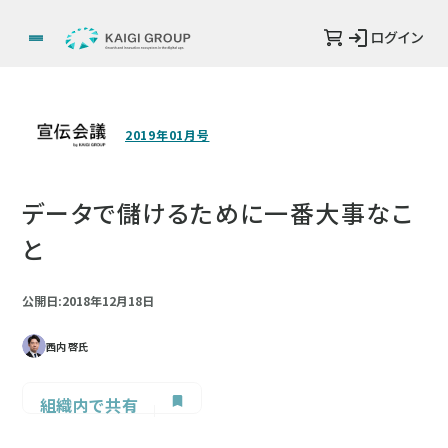
ログイン
2019年01月号
データで儲けるために一番大事なこ
と
公開日:2018年12月18日
西内 啓氏
組織内で共有