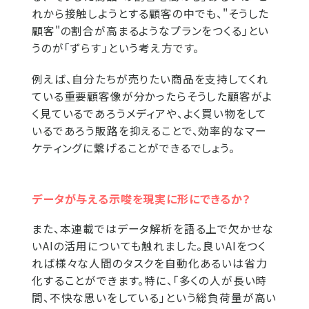
れから接触しようとする顧客の中でも、"そうした
顧客"の割合が高まるようなプランをつくる」とい
うのが「ずらす」という考え方です。
例えば、自分たちが売りたい商品を支持してくれ
ている重要顧客像が分かったらそうした顧客がよ
く見ているであろうメディアや、よく買い物をして
いるであろう販路を抑えることで、効率的なマー
ケティングに繋げることができるでしょう。
データが与える示唆を現実に形にできるか？
また、本連載ではデータ解析を語る上で欠かせな
いAIの活用についても触れました。良いAIをつく
れば様々な人間のタスクを自動化あるいは省力
化することができます。特に、「多くの人が長い時
間、不快な思いをしている」という総負荷量が高い