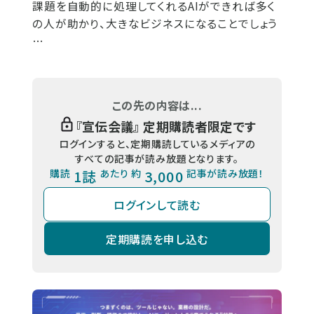
課題を自動的に処理してくれるAIができれば多く
の人が助かり、大きなビジネスになることでしょう
…
この先の内容は...
『
宣伝会議
』 定期購読者限定です
ログインすると、定期購読しているメディアの
すべての記事が読み放題となります。
購読
1誌
あたり 約
3,000
記事が読み放題！
ログインして読む
定期購読を申し込む