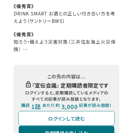
《優秀賞》
DRINK SMART お酒との正しい付き合い方を考
えよう（サントリーBWS）
《優秀賞》
知ろう・備えよう災害対策（三井住友海上火災保
険） …
この先の内容は...
『
宣伝会議
』 定期購読者限定です
ログインすると、定期購読しているメディアの
すべての記事が読み放題となります。
購読
1誌
あたり 約
3,000
記事が読み放題！
ログインして読む
定期購読を申し込む