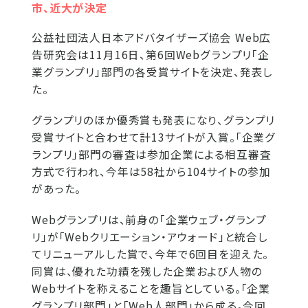
市、近大が決定
公益社団法人日本アドバタイザーズ協会 Web広
告研究会は11月16日、第6回Webグランプリ「企
業グランプリ」部門の各受賞サイトを決定、発表し
た。
グランプリのほか優秀賞も発表になり、グランプリ
受賞サイトと合わせて計13サイトが入賞。「企業グ
ランプリ」部門の審査は参加企業による相互審査
方式で行われ、今年は58社から104サイトの参加
があった。
Webグランプリは、前身の「企業ウェブ・グランプ
リ」が「Webクリエーション・アウォード」と統合し
てリニューアルした賞で、今年で6回目を迎えた。
同賞は、優れた功績を残した企業および人物の
Webサイトを称えることを趣旨としている。「企業
グランプリ部門」と「Web人部門」から成る。今回