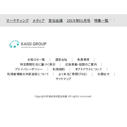
マーケティング
メディア
宣伝会議
2019年01月号
特集一覧
お知らせ一覧
|
運営会社
|
免責事項
|
特定商取引法に基づく表示
|
広告掲載・協賛のご案内
|
プライバシーポリシー
|
利用規約
|
オプトアウトについて
|
利用者情報の外部送信について
|
よくあるご質問（FAQ）
|
お問合せ
|
サイトマップ
Copyright © 株式会社宣伝会議. All rights reserved.