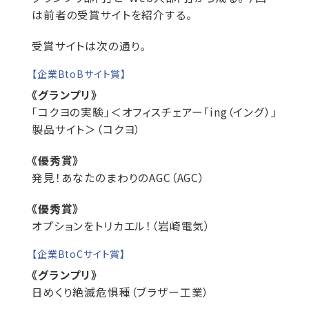
は前者の受賞サイトを紹介する。
受賞サイトは次の通り。
【企業BtoBサイト賞】
《グランプリ》
「コクヨの実験」＜オフィスチェアー「ing（イング）」
製品サイト＞（コクヨ）
《優秀賞》
発見！あなたのまわりのAGC（AGC）
《優秀賞》
オプションをトリカエル！（岩崎電気）
【企業BtoCサイト賞】
《グランプリ》
日めくり絶滅危惧種（ブラザー工業）