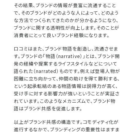
その結果、ブランドの情報が豊富に流通すること
で、そのブランドがどのような人によって、どのよう
な方法でつくられてきたのかが分かるようになり、
ブランドに関する透明性が向上します。そのことが
消費者にとって良いブランド経験になります。
口コミはまた、ブランド物語を創造し、流通させま
す。ブランドの「物語（narrative）」とは、ブランド開
発の経緯や提案するライフスタイルなどについて
語られた（narrated）ものです。例えば登場人物が
困難に立ち向かって、仲間の助けを得て勝利する、
という起承転結のある物語情報は説得力が高く、
受け手に対する影響力が強いということが実証さ
れています。このようなメカニズムで、ブランド物
語はブランド共感を促進します。
以上がブランド共感の構造です。コモディティ化が
進行するなかで、ブランディングの重要性はますま