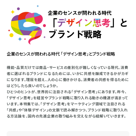
企業のセンスが問われる時代 「デザイン思考」とブランド戦略
機能・品質だけでは商品・サービスの差別化が難しくなっている現代。消費
者に選ばれるブランドになるためには、いかに共感を醸成できるかがカギ
になります。理屈を超え、人の心に働きかける。消費者の共感を得るために
はどうしたら良いのでしょうか。
ひとつのヒントが、世界的に注目される「デザイン思考」にあります。昨今、
「デザイン思考」を経営やブランド戦略に取り入れる動きの機運が高まって
います。本特集では、「デザイン思考」をマーケティング領域で注目される
「共感」や「体験デザイン」の文脈で読み解きつつ、ブランド戦略に取り入れ
る方法論を、国内の先進企業の取り組みを交えながら紐解いていきます。