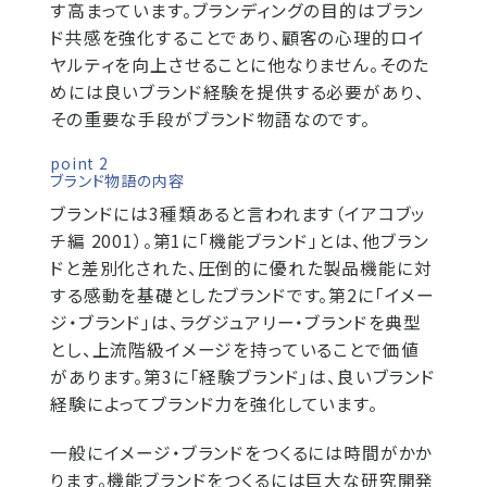
す高まっています。ブランディングの目的はブラン
ド共感を強化することであり、顧客の心理的ロイ
ヤルティを向上させることに他なりません。そのた
めには良いブランド経験を提供する必要があり、
その重要な手段がブランド物語なのです。
point 2
ブランド物語の内容
ブランドには3種類あると言われます（イアコブッ
チ編 2001）。第1に「機能ブランド」とは、他ブラン
ドと差別化された、圧倒的に優れた製品機能に対
する感動を基礎としたブランドです。第2に「イメー
ジ・ブランド」は、ラグジュアリー・ブランドを典型
とし、上流階級イメージを持っていることで価値
があります。第3に「経験ブランド」は、良いブランド
経験によってブランド力を強化しています。
一般にイメージ・ブランドをつくるには時間がかか
ります。機能ブランドをつくるには巨大な研究開発