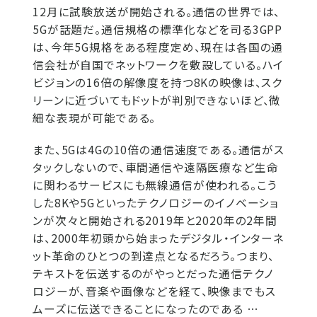
12月に試験放送が開始される。通信の世界では、
5Gが話題だ。通信規格の標準化などを司る3GPP
は、今年5G規格をある程度定め、現在は各国の通
信会社が自国でネットワークを敷設している。ハイ
ビジョンの16倍の解像度を持つ8Kの映像は、スク
リーンに近づいてもドットが判別できないほど、微
細な表現が可能である。
また、5Gは4Gの10倍の通信速度である。通信がス
タックしないので、車間通信や遠隔医療など生命
に関わるサービスにも無線通信が使われる。こう
した8Kや5Gといったテクノロジーのイノベーショ
ンが次々と開始される2019年と2020年の2年間
は、2000年初頭から始まったデジタル・インターネ
ット革命のひとつの到達点となるだろう。つまり、
テキストを伝送するのがやっとだった通信テクノ
ロジーが、音楽や画像などを経て、映像までもス
ムーズに伝送できることになったのである …