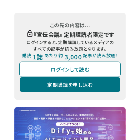
この先の内容は...
『
宣伝会議
』 定期購読者限定です
ログインすると、定期購読しているメディアの
すべての記事が読み放題となります。
購読
1誌
あたり 約
3,000
記事が読み放題！
ログインして読む
定期購読を申し込む