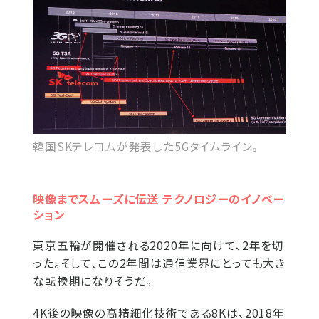
韓国SKテレコムが発表した5Gタイムライン。
映像までスムーズに伝送 テクノロジーのイノベー
ション
東京五輪が開催される2020年に向けて、2年を切
った。そして、この2年間は通信業界にとっても大き
な転換期になりそうだ。
4K後の映像の高精細化技術である8Kは、2018年