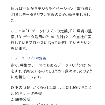
遅ればせながらデジタライゼーションに取り組む
JTBはデータドリブン実現のため、動き出しまし
た。
ここでは「1．データドリブンの定義」「2．環境の整
備」「3．データ活用の2つの方針」という当社が実
行しているプロセスに沿って説明していきたいと
思います。
1．データドリブンの定義
さて、特集のテーマでもあるデータドリブンは、何
をすれば実現するのでしょうか？我々は、次のよう
に定義しています。
以下の「3軸」がぐるっと1周し、回転し続けること
1．統合データ基盤
2．顧客分析
3．マーケティングアクション