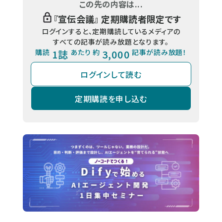
この先の内容は...
『
宣伝会議
』 定期購読者限定です
ログインすると、定期購読しているメディアの
すべての記事が読み放題となります。
購読
1誌
あたり 約
3,000
記事が読み放題！
ログインして読む
定期購読を申し込む