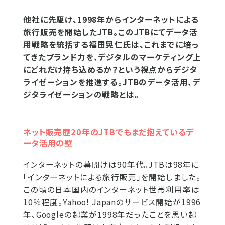
他社に先駆け、1998年からインターネットによる
旅行販売を開始したJTB。このJTBにてデータ活
用戦略を統括する福田晃仁氏は、これまでに培っ
てきたブランド力を、デジタルのマーケティング上
にどれだけ持ち込めるか？という視点からデジタ
ライゼーションを推進する。JTBのデータ活用、デ
ジタライゼーションの戦略とは。
ネット販売歴20年のJTBでもまだ抱えているデ
ータ活用の壁
インターネットの幕開けは90年代。JTBは98年に
「インターネットによる旅行販売」を開始しました。
この頃の日本国内のインターネット世帯利用率は
10％程度。Yahoo! Japanのサービス開始が1996
年、Googleの起業が1998年だったことを思い起