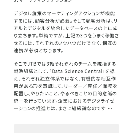
デジタル施策のマーケティングアクションが機能
するには、顧客分析が必要。そして顧客分析は、リ
アルとデジタルを統合したデータベースの上に成
り立ちます。単純ですが、上記の3つをうまく稼働さ
せるには、それぞれのノウハウだけでなく、相互の
連携が必須となります。
そこでJTBでは3軸それぞれのチームを統括する
戦略組織として、「Data Science Central」を据
え、それぞれ独立体系ではなく、有機的な相互作
用がある形を意識して、リーダー／専任／兼務を
配置し、やりたいこと、やるべきことの目的意識の
統一を行っています。企業におけるデジタライゼ
ーションの推進とは、まさに組織論なのです …