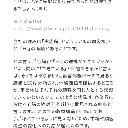
こせば、いかに先駆けた存在であったか想像でき
るでしょう。（※1）
※1）参考URL
https://www.jtbcorp.jp/jp/100th/history/
当社の強みは「実店舗」というリアルの顧客接点
と、「EC」の両軸があることです。
とは言え、「店舗」と「EC」の連携ができているか？
という問いに「できている」と即答できるかと言え
ば、そうではありません。顧客体験ベースで見ると
店舗とECは分断され、体験価値を提供するどころ
か、事業体はそれぞれの顧客を同じ人とすら認識
できていないのです。このような状況は、各業界に
おける老舗の絶対王者（社）に散見される現象と
言えます。これまでの収益構造が回転してお
り、"壊れているように見えない"ため、市場や顧客
構造の変化への対応が遅れたのです。