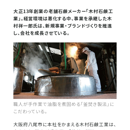
大正13年創業の老舗石鹸メーカー「木村石鹸工
業」。経営環境は悪化する中、事業を承継した木
村祥一郎氏は、新規事業・ブランドづくりを推進
し、会社を成長させている。
職人が手作業で油脂を煮固める「釜焚き製法」に
こだわっている。
大阪府八尾市に本社をかまえる木村石鹸工業は、