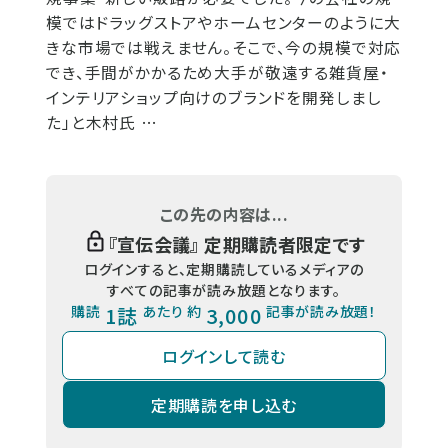
模ではドラッグストアやホームセンターのように大
きな市場では戦えません。そこで、今の規模で対応
でき、手間がかかるため大手が敬遠する雑貨屋・
インテリアショップ向けのブランドを開発しまし
た」と木村氏 …
この先の内容は...
『
宣伝会議
』 定期購読者限定です
ログインすると、定期購読しているメディアの
すべての記事が読み放題となります。
購読
1誌
あたり 約
3,000
記事が読み放題！
ログインして読む
定期購読を申し込む