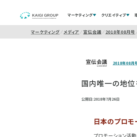
マーケティング
クリエイティブ
マーケティング
メディア
宣伝会議
2018年08月号
2018年08月
国内唯一の地位
公開日:2018年7月26日
日本のプロモ
プロモーション活動