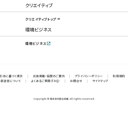
クリエイティブ
クリエイティブトップ
環境ビジネス
環境ビジネス
引法に基づく表示
|
広告掲載・協賛のご案内
|
プライバシーポリシー
|
利用規約
外部送信について
|
よくあるご質問（FAQ）
|
お問合せ
|
サイトマップ
Copyright © 株式会社宣伝会議. All rights reserved.