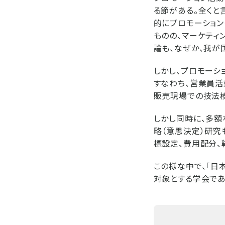
る節がある。全くと
的にプロモーション
ものの、マーケティ
論も、なぜか、我が
しかし、プロモーシ
すなわち、営業員活
販売現場での技法
しかし同時に、多
略（意思決定）研究
標設定、費用配分、
この様な中で、「日
対象とする学会であ