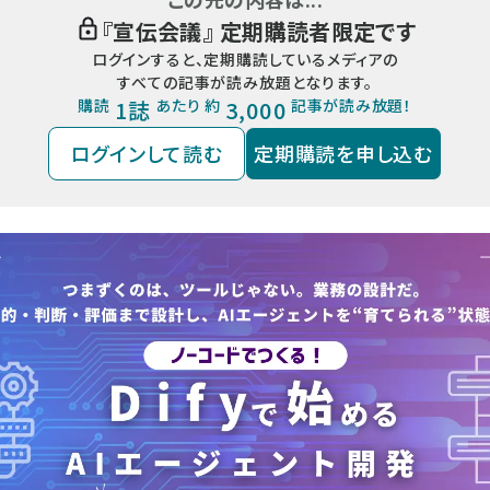
『
宣伝会議
』 定期購読者限定です
ログインすると、定期購読しているメディアの
すべての記事が読み放題となります。
購読
1誌
あたり 約
3,000
記事が読み放題！
ログインして読む
定期購読を申し込む