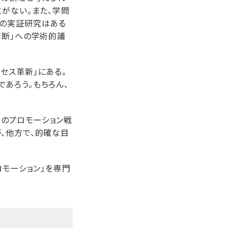
とがない。また、学問
ルの実証研究はある
判断」への学術的議
セス革新」にある。
あろう。もちろん、
のプロモーション戦
、他方で、的確な目
ロモーション」を専門