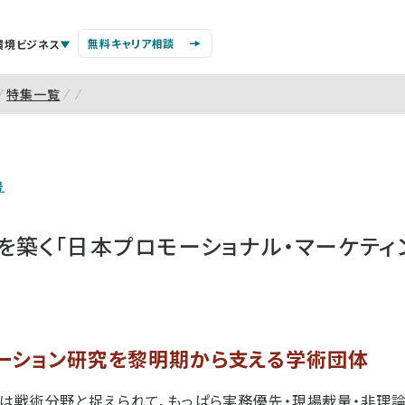
無料キャリア相談
環境ビジネス
特集一覧
号
を築く「日本プロモーショナル・マーケティ
ーション研究を黎明期から支える学術団体
は戦術分野と捉えられて、もっぱら実務優先・現場裁量・非理