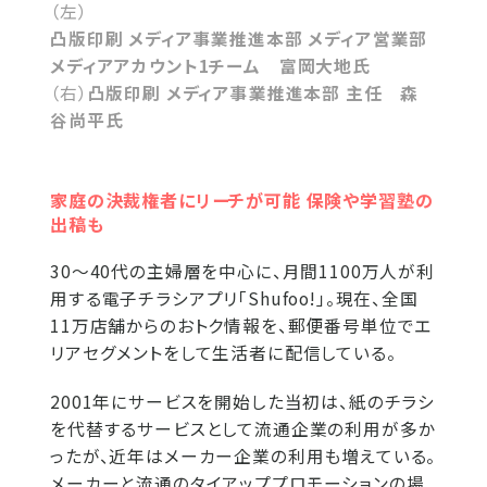
（左）
凸版印刷 メディア事業推進本部 メディア営業部
メディアアカウント1チーム 富岡大地氏
（右）
凸版印刷 メディア事業推進本部 主任 森
谷尚平氏
家庭の決裁権者にリーチが可能 保険や学習塾の
出稿も
30～40代の主婦層を中心に、月間1100万人が利
用する電子チラシアプリ「Shufoo!」。現在、全国
11万店舗からのおトク情報を、郵便番号単位でエ
リアセグメントをして生活者に配信している。
2001年にサービスを開始した当初は、紙のチラシ
を代替するサービスとして流通企業の利用が多か
ったが、近年はメーカー企業の利用も増えている。
メーカーと流通のタイアッププロモーションの場