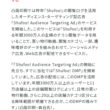
凸版印刷では昨年「Shufoo!」の閲覧ログを活用
したオーディエンス・ターゲティング型広告
「Shufoo! Audience Targeting Ad」のサービス
を開始した。このサービスは「Shufoo!」を利用す
る年間3000万人の主婦のチラシ閲覧データを用
いることで、買い物行動圏、閲覧カテゴリ、一部、趣
味嗜好のデータを組み合わせて、ソーシャルメディ
ア広告、Web広告が配信できるサービスだ。
「『Shufoo! Audience Targeting Ad』の開始に
先立ち、すでに当社では『Shufoo! DMP』を開発
していました。広告の配信には、このDMPを活用
しています。年間3000万人以上のユーザーと11
万店舗以上の店舗閲覧ログによって、日常の買い
物行動圏、さらに20以上の店舗カテゴリ区分によ
る興味範囲が把握できる点が、このDMPの強みで
す」（凸版印刷・森谷氏）。