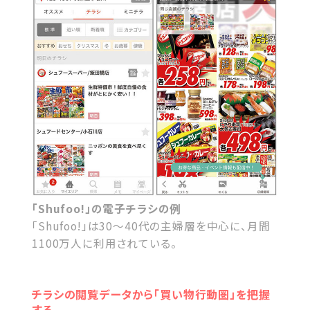
「Shufoo!」の電子チラシの例
「Shufoo!」は30～40代の主婦層を中心に、月間
1100万人に利用されている。
チラシの閲覧データから「買い物行動圏」を把握
する