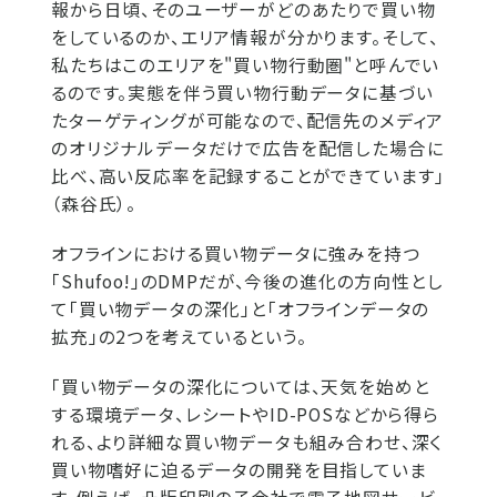
報から日頃、そのユーザーがどのあたりで買い物
をしているのか、エリア情報が分かります。そして、
私たちはこのエリアを"買い物行動圏"と呼んでい
るのです。実態を伴う買い物行動データに基づい
たターゲティングが可能なので、配信先のメディア
のオリジナルデータだけで広告を配信した場合に
比べ、高い反応率を記録することができています」
（森谷氏）。
オフラインにおける買い物データに強みを持つ
「Shufoo!」のDMPだが、今後の進化の方向性とし
て「買い物データの深化」と「オフラインデータの
拡充」の2つを考えているという。
「買い物データの深化については、天気を始めと
する環境データ、レシートやID-POSなどから得ら
れる、より詳細な買い物データも組み合わせ、深く
買い物嗜好に迫るデータの開発を目指していま