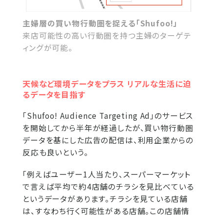
主婦層の買い物行動圏を捉える「Shufoo!」
来店可能性の高い行動圏を持つ主婦のターゲテ
ィングが可能。
天候など環境データをプラス リアルな生活に迫
るデータを目指す
「Shufoo! Audience Targeting Ad」のサービス
を開始してから半年が経過したが、買い物行動圏
データを基にした広告の配信は、利用企業からの
反応も良いという。
「例えばユーザー1人当たり、スーパーマーケット
で言えば平均で約4店舗のチラシを見比べている
というデータがあります。チラシを見ている店舗
は、すなわち行く可能性がある店舗。この店舗情