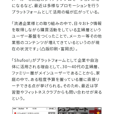
になるなど、最近は多様なプロモーションを行う
プラットフォームとして活用の幅が広がっている。
「流通企業様との取り組みの中で、日々おトク情報
を取得しながら購買活動をしている主婦層という
ユーザー基盤をつくったことで、メーカー等その他
業態のコンテンツが増えてきているというのが現
在の状況です」（凸版印刷・富岡氏）。
「Shufoo!」がプラットフォームとして企業や自治
体に活用される理由として、30～40代の主婦層、
ファミリー層がメインユーザーであることから、家
庭の中で、ある程度予算を握っている層に直接リ
ーチできる点が挙げられる。そのため、最近は学
習塾やフィットネスクラブからも問い合わせが来る
という。