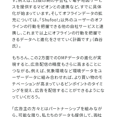
す。例えば、凸版印刷の子会社で電子地図サービ
スを提供するマピオンとの連携など、すでに具体
化が始まっています。そしてオフラインデータの拡
充については、「Shufoo!」以外のユーザーのオフ
ラインの行動を把握できる他の自社サービスと連
携し、これまで以上にオフラインの行動を把握で
きるデータへと進化をさせていく計画です」（森谷
氏）。
もちろん、この2方面でのDMPデータの進化が実
現すると、広告配信の精度もさらに高まることに
つながる。例えば、気象環境など環境データをユ
ーザーデータに組み合わせれば、より買い物のモ
チベーションが高まっているピンポイントのタイミ
ングを捉え、広告を配信することができるようにな
っていくだろう。
「広告主の方々とはパートナーシップを組みなが
ら、可能な限り、私たちのデータも提供して、両社