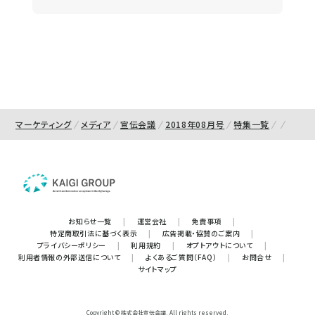
マーケティング
メディア
宣伝会議
2018年08月号
特集一覧
お知らせ一覧
|
運営会社
|
免責事項
|
特定商取引法に基づく表示
|
広告掲載・協賛のご案内
|
プライバシーポリシー
|
利用規約
|
オプトアウトについて
|
利用者情報の外部送信について
|
よくあるご質問（FAQ）
|
お問合せ
|
サイトマップ
Copyright © 株式会社宣伝会議. All rights reserved.