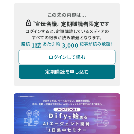
この先の内容は...
『
宣伝会議
』 定期購読者限定です
ログインすると、定期購読しているメディアの
すべての記事が読み放題となります。
購読
1誌
あたり 約
3,000
記事が読み放題！
ログインして読む
定期購読を申し込む