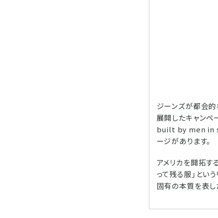
ジーンズが都会的
展開したキャンペーン
built by me
ージがあります。
アメリカを開拓す
って残る服」という
固有の本質を表した