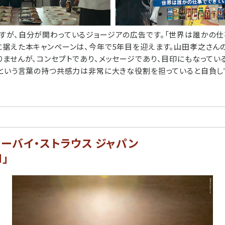
すが、自分が関わっているジョージアの広告です。「世界は誰かの仕
に据えた本キャンペーンは、今年で5年目を迎えます。山田孝之さん
りませんが、コンセプトであり、メッセージであり、目印にもなってい
」という言葉の持つ共感力は非常に大きな役割を担っていると自負して
 リーバイ・ストラウス ジャパン
H」