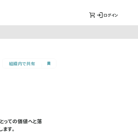
ログイン
組織内で共有
とっての価値へと落
します。