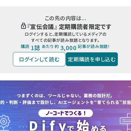
この先の内容は...
『
宣伝会議
』 定期購読者限定です
ログインすると、定期購読しているメディアの
すべての記事が読み放題となります。
購読
1誌
あたり 約
3,000
記事が読み放題！
ログインして読む
定期購読を申し込む