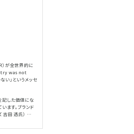
R）が全世界的に
 was not
じゃない」というメッセ
を記した価値にな
ています。ブランド
吉田 透氏） …