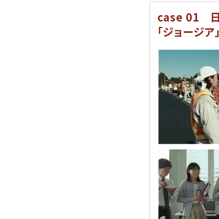
case 01
｢ジョージア