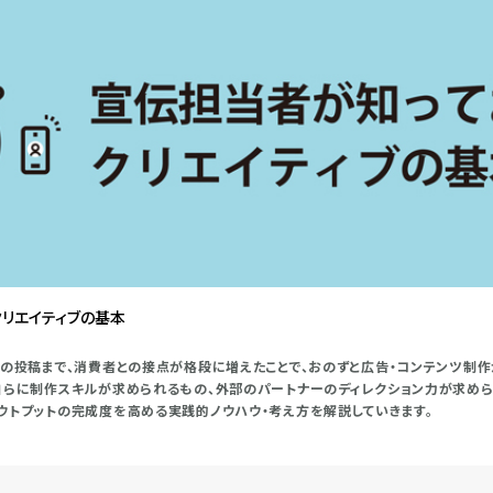
リエイティブの基本
アの投稿まで、消費者との接点が格段に増えたことで、おのずと広告・コンテンツ制
自らに制作スキルが求められるもの、外部のパートナーのディレクション力が求め
ウトプットの完成度を高める実践的ノウハウ・考え方を解説していきます。