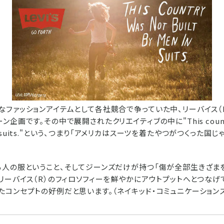
なファッションアイテムとして各社競合で争っていた中、リーバイス（
企画です。その中で展開されたクリエイティブの中に"This country
n in suits."という、つまり「アメリカはスーツを着たやつがつくった国
る人の服ということ、そしてジーンズだけが持つ「傷が全部生きざま
リーバイス（R）のフィロソフィーを鮮やかにアウトプットへとつなげ
コンセプトの好例だと思います。（ネイキッド・コミュニケーションズ 