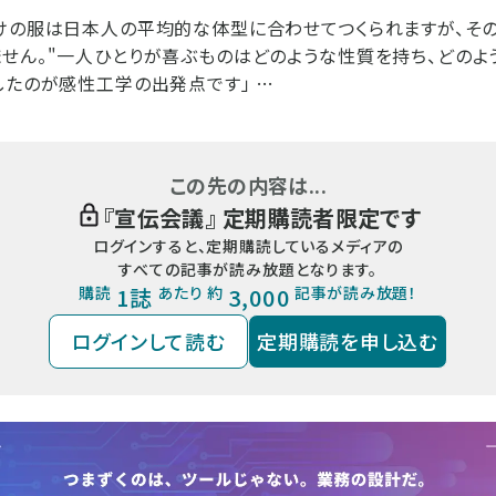
けの服は日本人の平均的な体型に合わせてつくられますが、そ
せん。"一人ひとりが喜ぶものはどのような性質を持ち、どのよ
したのが感性工学の出発点です」 …
この先の内容は...
『
宣伝会議
』 定期購読者限定です
ログインすると、定期購読しているメディアの
すべての記事が読み放題となります。
購読
1誌
あたり 約
3,000
記事が読み放題！
ログインして読む
定期購読を申し込む