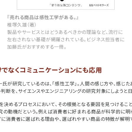
『売れる商品は感性工学がある。』
椎塚久雄（著）
製品やサービスとはどうあるべきかの理論など、流行に
左右されない基礎が網羅されている。ビジネス担当者に
加藤氏がおすすめする一冊。
けでなくコミュニケーションにも応用
氏が研究しているのは、「感性工学」。人間の感じ方や、感じた
判断を、サイエンスやエンジニアリングの研究対象にしようと日
を決めるプロセスにおいて、その根拠となる要因を見つけるこ
究の動機だという。例えば消費者に好まれる商品が科学的に明
ずに消費者に選ばれる理由や、選ばれやすい商品の特徴が解明