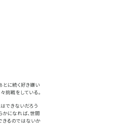
あとに続く好き嫌い
々挑戦をしている。
とはできないだろう
らかになれば、世間
できるのではないか