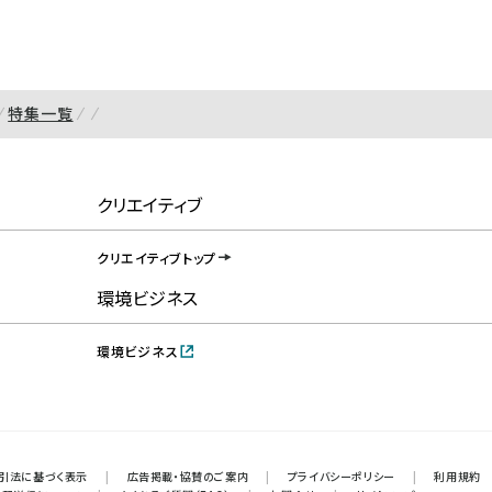
特集一覧
クリエイティブ
クリエイティブトップ
環境ビジネス
環境ビジネス
引法に基づく表示
|
広告掲載・協賛のご案内
|
プライバシーポリシー
|
利用規約