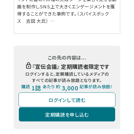
画を制作しSNS上で大きくエンゲージメントを獲
得することができた事例です。（スパイスボック
ス 吉田 大氏） …
この先の内容は...
『
宣伝会議
』 定期購読者限定です
ログインすると、定期購読しているメディアの
すべての記事が読み放題となります。
購読
1誌
あたり 約
3,000
記事が読み放題！
ログインして読む
定期購読を申し込む