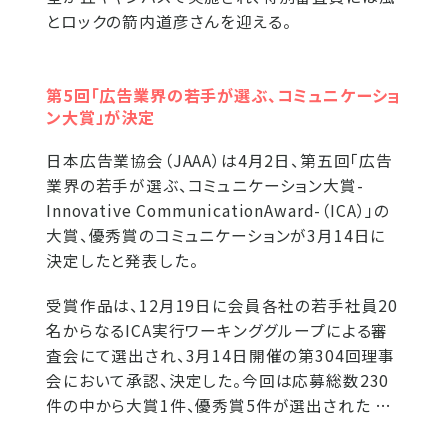
とロックの箭内道彦さんを迎える。
第5回「広告業界の若手が選ぶ、コミュニケーショ
ン大賞」が決定
日本広告業協会（JAAA）は4月2日、第五回「広告
業界の若手が選ぶ、コミュニケーション大賞-
Innovative CommunicationAward-（ICA）」の
大賞、優秀賞のコミュニケーションが3月14日に
決定したと発表した。
受賞作品は、12月19日に会員各社の若手社員20
名からなるICA実行ワーキンググループによる審
査会にて選出され、3月14日開催の第304回理事
会において承認、決定した。今回は応募総数230
件の中から大賞1件、優秀賞5件が選出された …