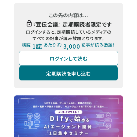
この先の内容は...
『
宣伝会議
』 定期購読者限定です
ログインすると、定期購読しているメディアの
すべての記事が読み放題となります。
購読
1誌
あたり 約
3,000
記事が読み放題！
ログインして読む
定期購読を申し込む