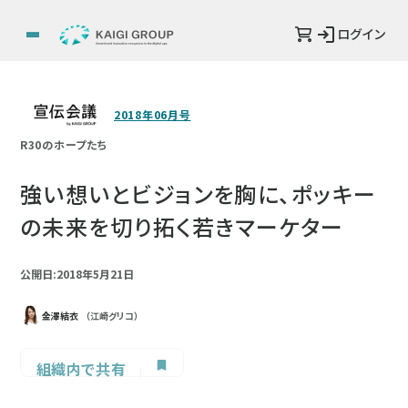
ログイン
2018年06月号
R30のホープたち
強い想いとビジョンを胸に、ポッキー
の未来を切り拓く若きマーケター
公開日:2018年5月21日
金澤結衣
（江崎グリコ）
組織内で共有