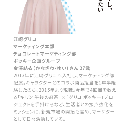
江崎グリコ
マーケティング本部
チョコレートマーケティング部
ポッキー企画グループ
金澤結衣（かなざわ・ゆい）さん 27歳
2013年に江崎グリコへ入社し、マーケティング部
配属。キャラクターとのコラボ商品担当を1年半経
験したのち、2015年より現職。今年で4回目を数え
る「キリン 午後の紅茶」×「グリコ ポッキー」プロ
ジェクトを手掛けるなど、生活者との接点強化を
ミッションに、新規市場の開拓も含め、マーケター
として日々活動している。