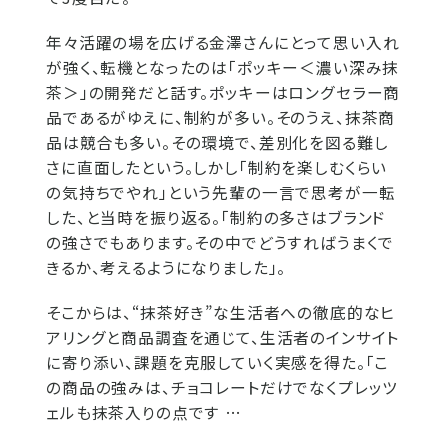
年々活躍の場を広げる金澤さんにとって思い入れ
が強く、転機となったのは「ポッキー＜濃い深み抹
茶＞」の開発だと話す。ポッキーはロングセラー商
品であるがゆえに、制約が多い。そのうえ、抹茶商
品は競合も多い。その環境で、差別化を図る難し
さに直面したという。しかし「制約を楽しむくらい
の気持ちでやれ」という先輩の一言で思考が一転
した、と当時を振り返る。「制約の多さはブランド
の強さでもあります。その中でどうすればうまくで
きるか、考えるようになりました」。
そこからは、“抹茶好き”な生活者への徹底的なヒ
アリングと商品調査を通じて、生活者のインサイト
に寄り添い、課題を克服していく実感を得た。「こ
の商品の強みは、チョコレートだけでなくプレッツ
ェルも抹茶入りの点です …