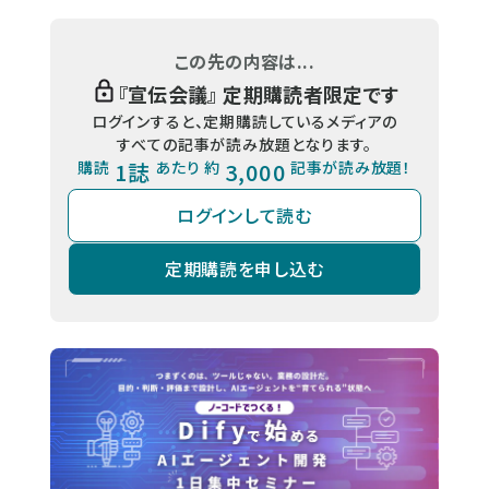
この先の内容は...
『
宣伝会議
』 定期購読者限定です
ログインすると、定期購読しているメディアの
すべての記事が読み放題となります。
購読
1誌
あたり 約
3,000
記事が読み放題！
ログインして読む
定期購読を申し込む