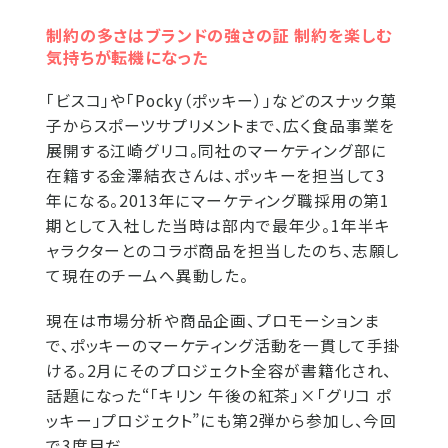
制約の多さはブランドの強さの証 制約を楽しむ
気持ちが転機になった
「ビスコ」や「Pocky（ポッキー）」などのスナック菓
子からスポーツサプリメントまで、広く食品事業を
展開する江崎グリコ。同社のマーケティング部に
在籍する金澤結衣さんは、ポッキーを担当して3
年になる。2013年にマーケティング職採用の第1
期として入社した当時は部内で最年少。1年半キ
ャラクターとのコラボ商品を担当したのち、志願し
て現在のチームへ異動した。
現在は市場分析や商品企画、プロモーションま
で、ポッキーのマーケティング活動を一貫して手掛
ける。2月にそのプロジェクト全容が書籍化され、
話題になった“「キリン 午後の紅茶」×「グリコ ポ
ッキー」プロジェクト”にも第2弾から参加し、今回
で3度目だ。