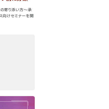
者への寄り添い方～承
ス向けセミナーを開