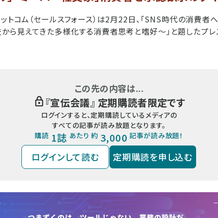
ドットコム（セールスフォース）は2月22日、「SNS時代の消費
査から見えてきた多様化する消費者思考と嗜好～」と題したプレ
この先の内容は...
『
宣伝会議
』 定期購読者限定です
ログインすると、定期購読しているメディアの
すべての記事が読み放題となります。
購読
1誌
あたり 約
3,000
記事が読み放題！
ログインして読む
定期購読を申し込む