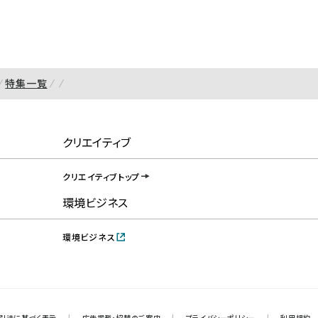
特集一覧
クリエイティブ
クリエイティブトップ
環境ビジネス
環境ビジネス
引法に基づく表示
|
広告掲載・協賛のご案内
|
プライバシーポリシー
|
利用規約