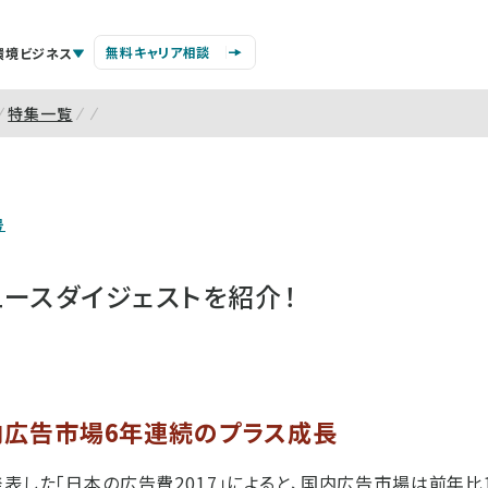
無料キャリア相談
環境ビジネス
特集一覧
号
ースダイジェストを紹介！
国内広告市場6年連続のプラス成長
表した「日本の広告費2017」によると、国内広告市場は前年比10