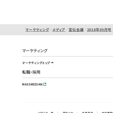
マーケティング
メディア
宣伝会議
2018年05月号
マーケティング
マーケティングトップ
転職・採用
MASSMEDIAN
お知らせ一覧
|
運営会社
|
免責事項
|
特定商取