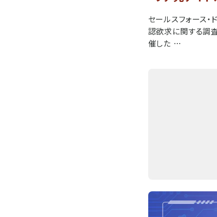
セールスフォース・
認欲求に関する調
催した …