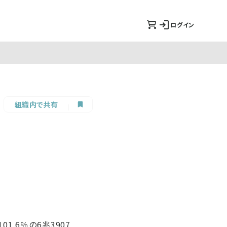
ログイン
組織内で共有
1.6％の6兆3907