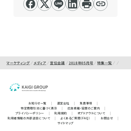
マーケティング
メディア
宣伝会議
2018年05月号
特集一覧
お知らせ一覧
|
運営会社
|
免責事項
|
特定商取引法に基づく表示
|
広告掲載・協賛のご案内
|
プライバシーポリシー
|
利用規約
|
オプトアウトについて
|
利用者情報の外部送信について
|
よくあるご質問（FAQ）
|
お問合せ
|
サイトマップ