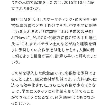
りきの思想で起業をしたのは、2015年10月に設
立されたROXだ。
同社はAIを活用したマーケティング・顧客分析・経
営効率改善などを手掛けてきた。中でも特に開発
に力を入れるのが「店舗等における来客数予想
AI"Hawk"」だ。ROX・代表取締役CEOの中川達生
氏は「これまでベテラン社員などが勘と経験を頼
りに予測していた作業をAI化したもの。人間の勘
に頼るよりも精度が高く、計算も早いと評判だ」と
いう。
このAIを導入した飲食店では、来客数を予測でき
ることにより、廃棄食材が削減でき、また料理の仕
込みも効率化された。さらに来客数が少なそうな
日は、早めにスタッフに別作業を割り当てること
ができるようになるなど、経営効率化にもつなが
ったという。