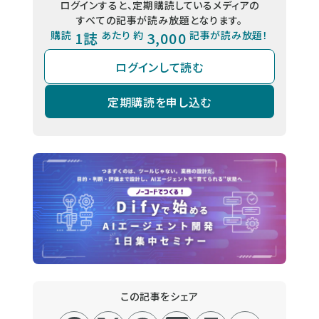
ログインすると、定期購読しているメディアの
すべての記事が読み放題となります。
購読
1誌
あたり 約
3,000
記事が読み放題！
ログインして読む
定期購読を申し込む
この記事をシェア