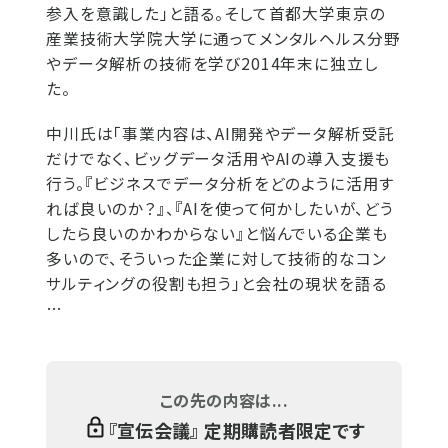
参入を意識した」と語る。そして首都大学東京の
産業技術大学院大学に通ってメンタルヘルス分野
やデータ解析の技術を学び2014年末に独立し
た。
中川氏は「事業内容は、AI開発やデータ解析受託
だけでなく、ビッグデータ活用やAIの導入支援も
行う。『ビジネスでデータ分析をどのように活用す
れば良いのか？』、『AIを使って何かしたいが、どう
したら良いのかわからない』と悩んでいる企業も
多いので、そういった企業に対して技術的なコン
サルティングの役割も担う」と会社の現状を語る
…
この先の内容は...
『
宣伝会議
』 定期購読者限定です