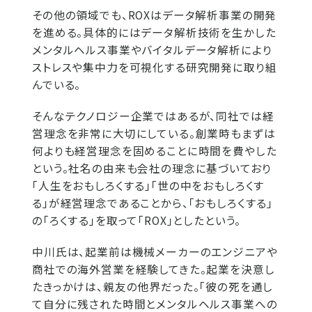
その他の領域でも、ROXはデータ解析事業の開発
を進める。具体的にはデータ解析技術を生かした
メンタルヘルス事業やバイタルデータ解析により
ストレスや集中力を可視化する研究開発に取り組
んでいる。
そんなテクノロジー企業ではあるが、同社では経
営理念を非常に大切にしている。創業時もまずは
何よりも経営理念を固めることに時間を費やした
という。社名の由来も会社の理念に基づいており
「人生をおもしろくする」「世の中をおもしろくす
る」が経営理念であることから、「おもしろくする」
の「ろくする」を取って「ROX」としたという。
中川氏は、起業前は機械メーカーのエンジニアや
商社での海外営業を経験してきた。起業を決意し
たきっかけは、親友の他界だった。「彼の死を通し
て自分に残された時間とメンタルヘルス事業への