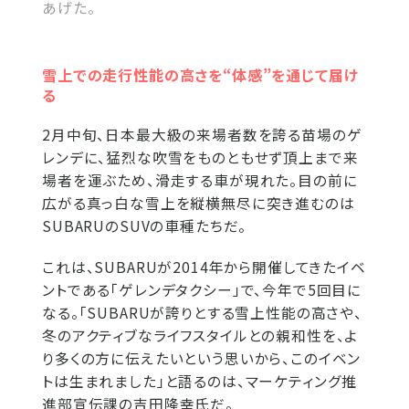
あげた。
雪上での走行性能の高さを“体感”を通じて届け
る
2月中旬、日本最大級の来場者数を誇る苗場のゲ
レンデに、猛烈な吹雪をものともせず頂上まで来
場者を運ぶため、滑走する車が現れた。目の前に
広がる真っ白な雪上を縦横無尽に突き進むのは
SUBARUのSUVの車種たちだ。
これは、SUBARUが2014年から開催してきたイベ
ントである「ゲレンデタクシー」で、今年で5回目に
なる。「SUBARUが誇りとする雪上性能の高さや、
冬のアクティブなライフスタイルとの親和性を、よ
り多くの方に伝えたいという思いから、このイベン
トは生まれました」と語るのは、マーケティング推
進部宣伝課の吉田隆幸氏だ。