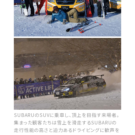
SUBARUのSUVに乗車し、頂上を目指す来場者。
集まった観客たちは雪上を滑走するSUBARUの
走行性能の高さと迫力あるドライビングに歓声を