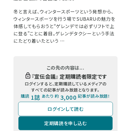
冬と言えば、ウィンタースポーツという発想から、
ウィンタースポーツを行う場でSUBARUの魅力を
体感してもらおうと“ゲレンデでは必ずリフトで上
に登る”ことに着目。ゲレンデタクシーという手法
にたどり着いたという …
この先の内容は...
『
宣伝会議
』 定期購読者限定です
ログインすると、定期購読しているメディアの
すべての記事が読み放題となります。
購読
1誌
あたり 約
3,000
記事が読み放題！
ログインして読む
定期購読を申し込む