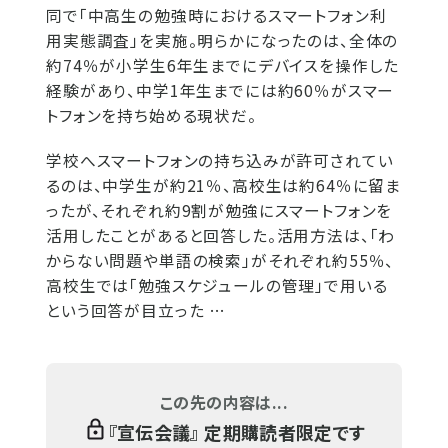
同で「中高生の勉強時におけるスマートフォン利
用実態調査」を実施。明らかになったのは、全体の
約74％が小学生6年生までにデバイスを操作した
経験があり、中学1年生までには約60％がスマー
トフォンを持ち始める現状だ。
学校へスマートフォンの持ち込みが許可されてい
るのは、中学生が約21％、高校生は約64％に留ま
ったが、それぞれ約9割が勉強にスマートフォンを
活用したことがあると回答した。活用方法は、「わ
からない問題や単語の検索」がそれぞれ約55％、
高校生では「勉強スケジュールの管理」で用いる
という回答が目立った …
この先の内容は...
『
宣伝会議
』 定期購読者限定です