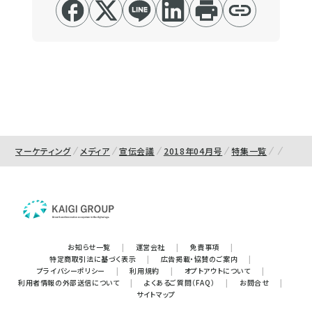
マーケティング
メディア
宣伝会議
2018年04月号
特集一覧
お知らせ一覧
|
運営会社
|
免責事項
|
特定商取引法に基づく表示
|
広告掲載・協賛のご案内
|
プライバシーポリシー
|
利用規約
|
オプトアウトについて
|
利用者情報の外部送信について
|
よくあるご質問（FAQ）
|
お問合せ
|
サイトマップ