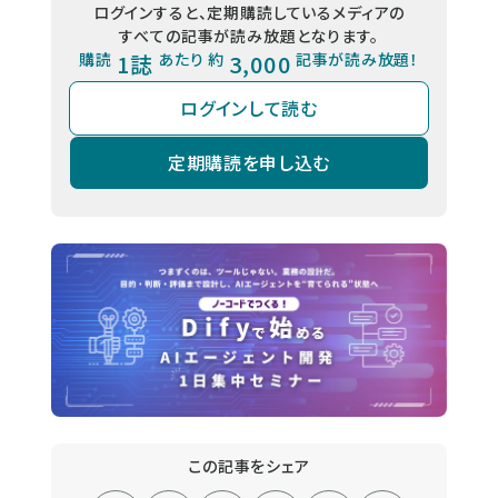
ログインすると、定期購読しているメディアの
すべての記事が読み放題となります。
購読
1誌
あたり 約
3,000
記事が読み放題！
ログインして読む
定期購読を申し込む
この記事をシェア