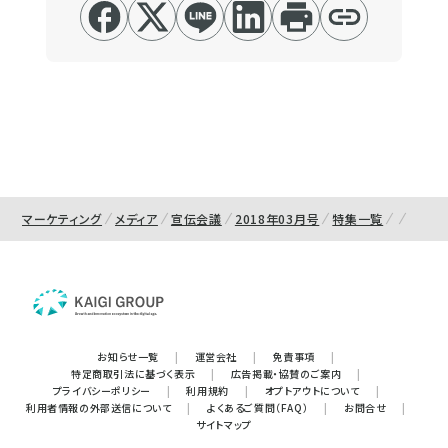
マーケティング
メディア
宣伝会議
2018年03月号
特集一覧
お知らせ一覧
|
運営会社
|
免責事項
|
特定商取引法に基づく表示
|
広告掲載・協賛のご案内
|
プライバシーポリシー
|
利用規約
|
オプトアウトについて
|
利用者情報の外部送信について
|
よくあるご質問（FAQ）
|
お問合せ
|
サイトマップ