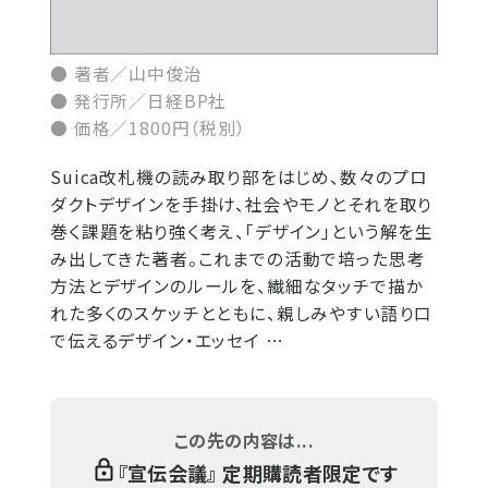
● 著者／山中俊治
● 発行所／日経BP社
● 価格／1800円（税別）
Suica改札機の読み取り部をはじめ、数々のプロ
ダクトデザインを手掛け、社会やモノとそれを取り
巻く課題を粘り強く考え、「デザイン」という解を生
み出してきた著者。これまでの活動で培った思考
方法とデザインのルールを、繊細なタッチで描か
れた多くのスケッチとともに、親しみやすい語り口
で伝えるデザイン・エッセイ …
この先の内容は...
『
宣伝会議
』 定期購読者限定です