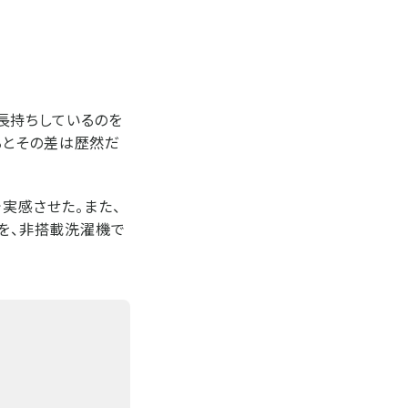
長持ちしているのを
るとその差は歴然だ
で実感させた。また、
」を、非搭載洗濯機で