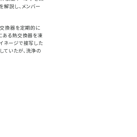
を解説し、メンバー
熱交換器を定期的に
中にある熱交換器を凍
サイネージで接写した
していたが、洗浄の