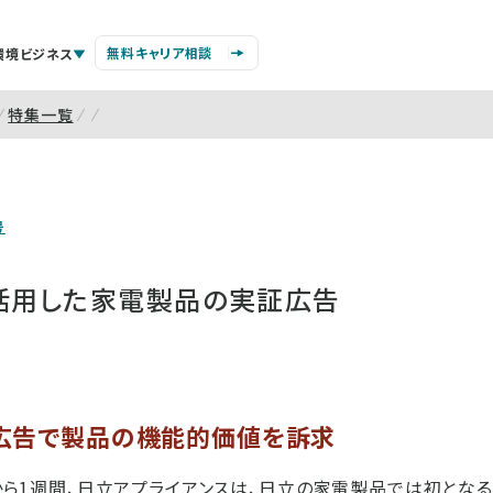
無料キャリア相談
環境ビジネス
特集一覧
号
を活用した家電製品の実証広告
広告で製品の機能的価値を訴求
7日から1週間、日立アプライアンスは、日立の家電製品では初とな