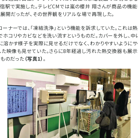
宿駅で実施した。テレビCMでは嵐の櫻井 翔さんが商品の機能
展開だったが、その世界観をリアルな場で再現した。
コーナーでは、「凍結洗浄」という機能を訴求していた。これは
でホコリやカビなどを洗い流すというものだ。カバーを外し、
に溶かす様子を実際に見せるだけでなく、わかりやすいように
た映像も見せていた。さらに8年経過し汚れた熱交換器も展示
るものだった
（写真1）
。