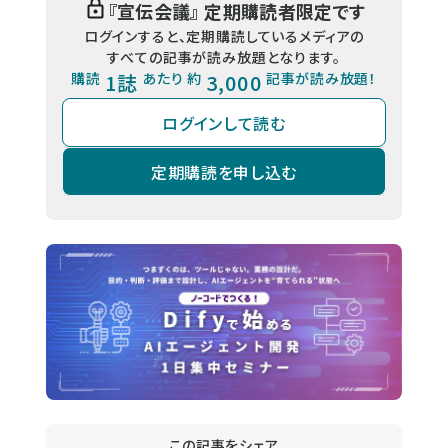
『
宣伝会議
』 定期購読者限定です
ログインすると、定期購読しているメディアの
すべての記事が読み放題となります。
購読
1誌
あたり 約
3,000
記事が読み放題！
ログインして読む
定期購読を申し込む
この記事をシェア