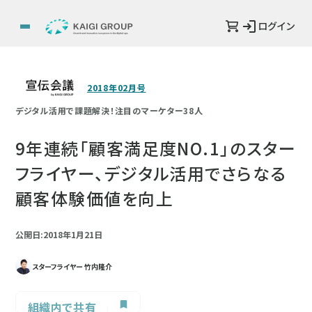
ログイン
2018年02月号
デジタル活用で課題解決！注目のマーケター38人
9年連続「顧客満足度NO.1」のスター
フライヤー、デジタル活用でさらなる
顧客体験価値を向上
公開日:2018年1月21日
スターフライヤー 竹内隆介
組織内で共有