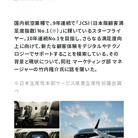
国内航空業種で、9年連続で「JCSI（日本版顧客満
足度指数）No.1（※）」に輝いているスターフライ
ヤー。10年連続No.1を目指し、さらなる満足度向
上に向けて、新たな顧客体験をデジタルやテクノ
ロジーでサポートすることを模索している。その
背景と現状について、同社 マーケティング部 マネ
ージャーの竹内隆介氏に話を聞いた。
※日本生産性本部サービス産業生産性協議会調
べ