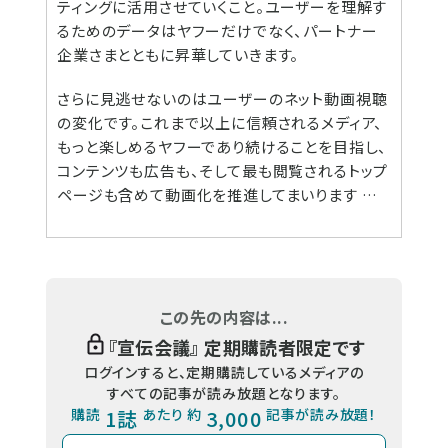
ティングに活用させていくこと。ユーザーを理解す
るためのデータはヤフーだけでなく、パートナー
企業さまとともに昇華していきます。
さらに見逃せないのはユーザーのネット動画視聴
の変化です。これまで以上に信頼されるメディア、
もっと楽しめるヤフーであり続けることを目指し、
コンテンツも広告も、そして最も閲覧されるトップ
ページも含めて動画化を推進してまいります …
この先の内容は...
『
宣伝会議
』 定期購読者限定です
ログインすると、定期購読しているメディアの
すべての記事が読み放題となります。
購読
1誌
あたり 約
3,000
記事が読み放題！