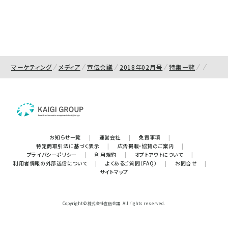
マーケティング
メディア
宣伝会議
2018年02月号
特集一覧
お知らせ一覧
|
運営会社
|
免責事項
|
特定商取引法に基づく表示
|
広告掲載・協賛のご案内
|
プライバシーポリシー
|
利用規約
|
オプトアウトについて
|
利用者情報の外部送信について
|
よくあるご質問（FAQ）
|
お問合せ
|
サイトマップ
Copyright © 株式会社宣伝会議. All rights reserved.