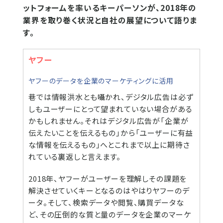
ットフォームを率いるキーパーソンが、2018年の
業界を取り巻く状況と自社の展望について語りま
す。
ヤフー
ヤフーのデータを企業のマーケティングに活用
巷では情報洪水とも囁かれ、デジタル広告は必ず
しもユーザーにとって望まれていない場合がある
かもしれません。それはデジタル広告が「企業が
伝えたいことを伝えるもの」から「ユーザーに有益
な情報を伝えるもの」へとこれまで以上に期待さ
れている裏返しと言えます。
2018年、ヤフーがユーザーを理解しその課題を
解決させていくキーとなるのはやはりヤフーのデ
ータ。そして、検索データや閲覧、購買データな
ど、その圧倒的な質と量のデータを企業のマーケ