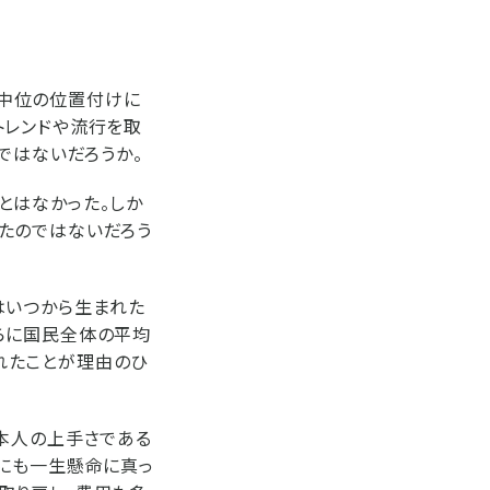
中位の位置付けに
トレンドや流行を取
ではないだろうか。
とはなかった。しか
たのではないだろう
はいつから生まれた
らに国民全体の平均
れたことが理由のひ
本人の上手さである
事にも一生懸命に真っ