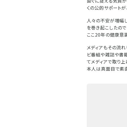
直ぐに捉える気質が
くの公的サポートが
人々の不安が増幅し
を巻き起こしたので
ここ20年の健康意
メディアもその流れ
ビ番組や雑誌や書籍
てメディアで取り上
本人は真面目で素直