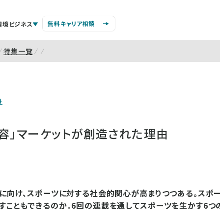
無料キャリア相談
環境ビジネス
特集一覧
号
美容」マーケットが創造された理由
輪に向け、スポーツに対する社会的関心が高まりつつある。スポ
すこともできるのか。6回の連載を通してスポーツを生かす6つ