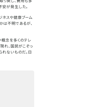
取り戻し、費用も多
不安が発生した。
ジネスや健康ブーム
かは不明であるが、
や概念を多くのテレ
現れ、国民がこぞっ
られないものだ。日