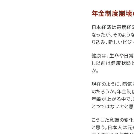
年金制度崩壊
日本経済は高度経
なったが、そのよう
り込み、新しいビジ
健康は、生命や日常
し以前は健康状態
か。
現在のように、病気
のだろうか。年金
年齢が上がる中で
とつではないかと思
こうした意識の変化
と思う。日本人は元