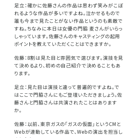
足立：
確かに佐藤さんの作品は思わず笑みがこぼ
れるような作品が多いですよね。泣かせるもので
誰も今まで見たことがない作品というのも素敵で
すね。ちなみに本日は女優の門脇 麦さんがいらっ
しゃっています。佐藤さんのキャスティングの起用
ポイントを教えていただくことはできますか。
佐藤：
8割は見た目と雰囲気で選びます。演技を見
て決めるより、初めの自己紹介で決めることもあ
ります。
足立：
見た目は演技と違って普遍的ですよね。で
はここで門脇さんにもご登壇いただきましょう。佐
藤さんと門脇さんは共演されたことはあります
か。
佐藤：
以前、東京ガスの「ガスの仮面」というCMと
Webが連動している作品で、Webの演出を担当し