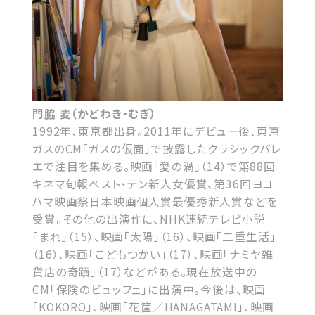
門脇 麦（かどわき・むぎ）
1992年、東京都出身。2011年にデビュー後、東京
ガスのCM「ガスの仮面」で披露したクラシックバレ
エで注目を集める。映画「愛の渦」（14）で第88回
キネマ旬報ベスト・テン新人女優賞、第36回ヨコ
ハマ映画祭日本映画個人賞最優秀新人賞などを
受賞。その他の出演作に、NHK連続テレビ小説
「まれ」（15）、映画「太陽」（16）、映画「二重生活」
（16）、映画「こどもつかい」（17）、映画「ナミヤ雑
貨店の奇蹟」（17）などがある。現在放送中の
CM「保険のビュッフェ」に出演中。今後は、映画
「KOKORO」、映画「花筐／HANAGATAMI」、映画