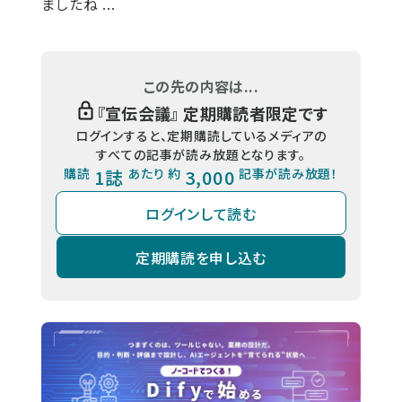
ましたね ...
この先の内容は...
『
宣伝会議
』 定期購読者限定です
ログインすると、定期購読しているメディアの
すべての記事が読み放題となります。
購読
1誌
あたり 約
3,000
記事が読み放題！
ログインして読む
定期購読を申し込む