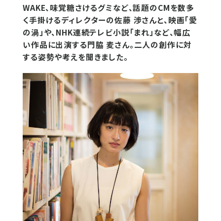
WAKE、味覚糖さけるグミなど、話題のCMを数多
く手掛けるディレクターの佐藤 渉さんと、映画「愛
の渦」や、NHK連続テレビ小説「まれ」など、幅広
い作品に出演する門脇 麦さん。二人の創作に対
する姿勢や考えを聞きました。