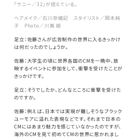
「サニー／32」が控えている。
ヘアメイク／石川奈緒記 スタイリスト／岡本純
子 Photo／川嶌 順
足立：
佐藤さんが広告制作の世界に入るきっかけ
は何だったのでしょうか。
佐藤：
大学生の頃に世界各国のCMを一晩中、放
映するイベントに参加をして、衝撃を受けたことが
きっかけです。
足立：
そうでしたか、どんなところに衝撃を受けた
のですか。
佐藤：
例えば、日本では実現が難しそうなブラック
ユーモアに溢れた表現などです。それまで日本の
CMにはあまり魅力を感じていなかったのですが、
海外のCMを見て初めてCMの世界に惹かれまし