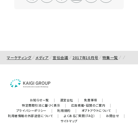
マーケティング
メディア
宣伝会議
2017年10月号
特集一覧
お知らせ一覧
|
運営会社
|
免責事項
|
特定商取引法に基づく表示
|
広告掲載・協賛のご案内
|
プライバシーポリシー
|
利用規約
|
オプトアウトについて
|
利用者情報の外部送信について
|
よくあるご質問（FAQ）
|
お問合せ
|
サイトマップ