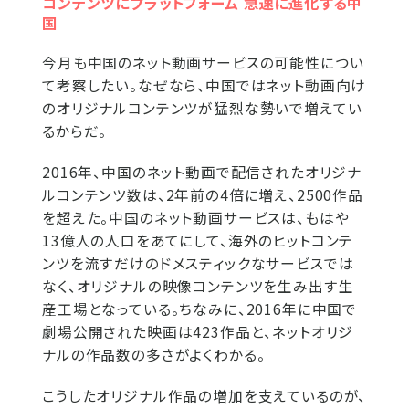
コンテンツにプラットフォーム 急速に進化する中
国
今月も中国のネット動画サービスの可能性につい
て考察したい。なぜなら、中国ではネット動画向け
のオリジナルコンテンツが猛烈な勢いで増えてい
るからだ。
2016年、中国のネット動画で配信されたオリジナ
ルコンテンツ数は、2年前の4倍に増え、2500作品
を超えた。中国のネット動画サービスは、もはや
13億人の人口をあてにして、海外のヒットコンテ
ンツを流すだけのドメスティックなサービスでは
なく、オリジナルの映像コンテンツを生み出す生
産工場となっている。ちなみに、2016年に中国で
劇場公開された映画は423作品と、ネットオリジ
ナルの作品数の多さがよくわかる。
こうしたオリジナル作品の増加を支えているのが、