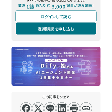
すべての記事が読み放題となります。
購読
1誌
あたり 約
3,000
記事が読み放題！
ログインして読む
定期購読を申し込む
この記事をシェア