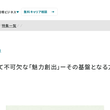
無料キャリア相談
環境ビジネス
特集一覧
号
て不可欠な「魅力創出」ーその基盤となる