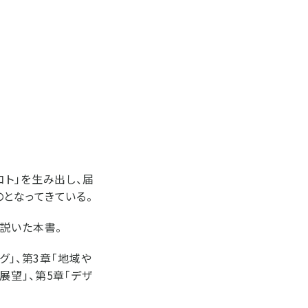
コト」を生み出し、届
となってきている。
説いた本書。
グ」、第3章「地域や
望」、第5章「デザ