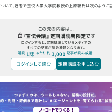
ついて、著者で嘉悦大学大学院教授の上原聡氏は次のように話す 
この先の内容は...
『
宣伝会議
』 定期購読者限定です
ログインすると、定期購読しているメディアの
すべての記事が読み放題となります。
購読
1誌
あたり 約
3,000
記事が読み放題！
ログインして読む
定期購読を申し込む