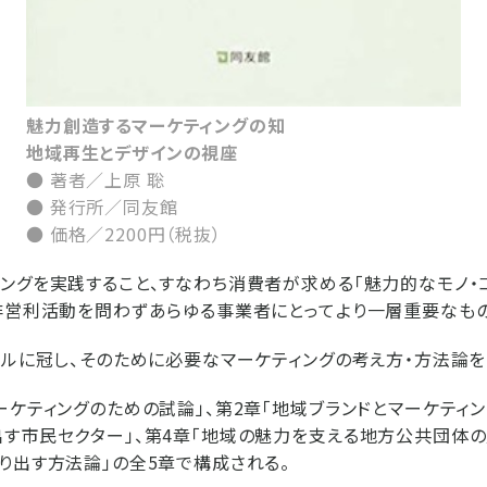
魅力創造するマーケティングの知
地域再生とデザインの視座
● 著者／上原 聡
● 発行所／同友館
● 価格／2200円（税抜）
ングを実践すること、すなわち消費者が求める「魅力的なモノ・
非営利活動を問わずあらゆる事業者にとってより一層重要なもの
トルに冠し、そのために必要なマーケティングの考え方・方法論を
ーケティングのための試論」、第2章「地域ブランドとマーケティン
す市民セクター」、第4章「地域の魅力を支える地方公共団体の展
り出す方法論」の全5章で構成される。