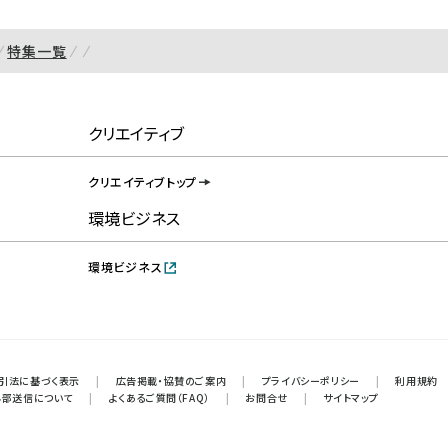
特集一覧
クリエイティブ
クリエイティブトップ
環境ビジネス
環境ビジネス
引法に基づく表示
|
広告掲載・協賛のご案内
|
プライバシーポリシー
|
利用規約
外部送信について
|
よくあるご質問（FAQ）
|
お問合せ
|
サイトマップ