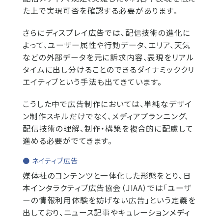
た上で実現可否を確認する必要があります。
さらにディスプレイ広告では、配信技術の進化に
よって、ユーザー属性や行動データ、エリア、天気
などの外部データを元に訴求内容、表現をリアル
タイムに出し分けることのできるダイナミッククリ
エイティブという手法も出てきています。
こうした中で広告制作においては、単純なデザイ
ン制作スキルだけでなく、メディアプランニング、
配信技術の理解、制作・構築を複合的に配慮して
進める必要がでてきます。
● ネイティブ広告
媒体社のコンテンツと一体化した形態をとり、日
本インタラクティブ広告協会（JIAA）では「ユーザ
ーの情報利用体験を妨げない広告」という定義を
出しており、ニュース記事やキュレーションメディ