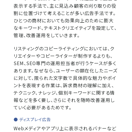
表示する手法で、主に見込み顧客の刈り取りの役
割に位置づけて考えることが多い広告手法です。
ひとつの商材においても効果向上のために膨大
なキーワード、テキストクリエイティブを設定して、
管理、改善運用をしていきます。
リスティングのコピーライティングにおいては、ク
リエイターやコピーライターが制作するよりも、
SEM、SEO専門の運用担当者が行うケースが多く
あります。なぜなら、ユーザーの顕在化したニーズ
に対して、限られた文字数で具体的な魅力やポイ
ントを表現する作業は、訴求商材の理解に加え、
テクニック、ナレッジ、個別キーワードに関する情
報などを多く要し、さらにそれを随時改善運用し
ていく必要があるためです。
● ディスプレイ広告
Webメディアやアプリ上に表示されるバナーなど