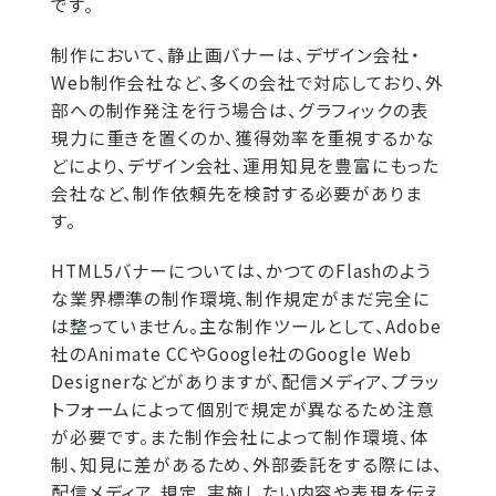
です。
制作において、静止画バナーは、デザイン会社・
Web制作会社など、多くの会社で対応しており、外
部への制作発注を行う場合は、グラフィックの表
現力に重きを置くのか、獲得効率を重視するかな
どにより、デザイン会社、運用知見を豊富にもった
会社など、制作依頼先を検討する必要がありま
す。
HTML5バナーについては、かつてのFlashのよう
な業界標準の制作環境、制作規定がまだ完全に
は整っていません。主な制作ツールとして、Adobe
社のAnimate CCやGoogle社のGoogle Web
Designerなどがありますが、配信メディア、プラッ
トフォームによって個別で規定が異なるため注意
が必要です。また制作会社によって制作環境、体
制、知見に差があるため、外部委託をする際には、
配信メディア、規定、実施したい内容や表現を伝え