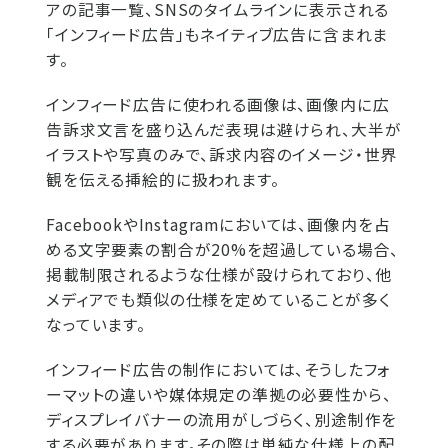
アの記事一覧、SNSのタイムラインに表示される
「インフィード広告」もネイティブ広告に含まれま
す。
インフィード広告に使われる画像は、画像内に広
告訴求文言を盛り込んだ表現は避けられ、大半が
イラストや写真のみで、訴求内容のイメージ・世界
観を伝える挿絵的に扱われます。
FacebookやInstagramにおいては、画像内を占
める文字要素の割合が20%を超過している場合、
掲載制限されるような仕様が設けられており、他
メディアでも類似の仕様を定めていることが多く
なっています。
インフィード広告の制作においては、そうしたフォ
ーマットの違いや媒体規定の準拠の必要性から、
ディスプレイバナーの流用がしづらく、別途制作を
する必要があります。その際は単純な仕様上の配