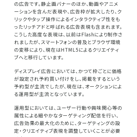
の広告です。静止画バナーのほか、動画やアニメ
ーションを含んだ表現や、広告枠が拡大したり、ク
リックやタップ操作によるインタラクティブ性をも
ったリッチアドと呼ばれる広告表現も含まれます。
こうした高度な表現は、以前はFlashにより制作さ
れましたが、スマートフォンの普及とブラウザ環境
の変移により、現在はHTML5によるクリエイティ
ブへと移行しています。
ディスプレイ広告においては、かつて枠ごとに価格
が設定され予約買い付けをし、掲載をするという
予約型が主流でしたが、現在は、オークションによ
る運用型が主流となっています。
運用型においては、ユーザー行動や興味関心等の
属性による細やかなターゲティング配信を行い、
広告効果の最大化のために、ターゲティングの設
定・クリエイティブ表現を調整していくことが必要