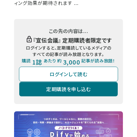
ィング効果が期待されます ...
この先の内容は...
『
宣伝会議
』 定期購読者限定です
ログインすると、定期購読しているメディアの
すべての記事が読み放題となります。
購読
1誌
あたり 約
3,000
記事が読み放題！
ログインして読む
定期購読を申し込む