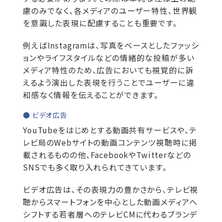
慮のみでなく、各メディアのユーザー特性、世界観
を意識した表現に配慮することも重要です。
例えばInstagramは、写真をベースとしたファッシ
ョンやライフスタイルなどの情緒的な投稿が多い
メディア特性のため、広告においても視覚的に訴
えるよう演出した表現を行うことでユーザーに違
和感なく情報を伝えることができます。
● ビデオ広告
YouTubeをはじめとする動画共有サービスや、テ
レビ局のWebサイトの動画コンテンツ視聴時に掲
載されるものの他、FacebookやTwitterなどの
SNSでも多く取り入れられてきています。
ビデオ広告は、その表現力の豊かさから、テレビ視
聴からスマートフォンを中心とした動画メディアへ
シフトする若者層へのテレビCMに代わるブランデ