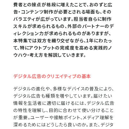
費者との接点が格段に増えたことで、おのずと広
告・コンテンツ制作が必要とされる場面も、その
バラエティが広がっています。担当者自らに制作
スキルが求められるもの、外部のパートナーのデ
ィレクション力が求められるものがありますが、
本特集では双方を織り交ぜながら、1年にわたっ
て、特にアウトプットの完成度を高める実践的ノ
ウハウ・考え方を解説していきます。
デジタル広告のクリエイティブの基本
デジタルの進化や、多様なデバイスの普及により、
デジタル広告も種類を増やしています。届けたい
情報を生活者に適切に届けるには、デジタル広告
の特性を理解し、目的に合わせて使い分けること
が重要。ユーザーや接触ポイント、メディア理解を
深めるためにはどうしたら良いのか。また、デジタ