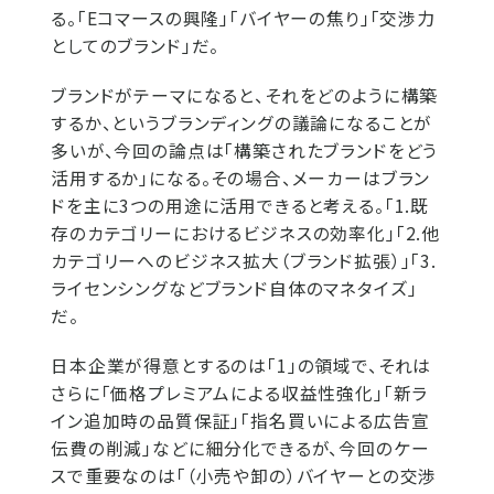
る。「Eコマースの興隆」「バイヤーの焦り」「交渉力
としてのブランド」だ。
ブランドがテーマになると、それをどのように構築
するか、というブランディングの議論になることが
多いが、今回の論点は「構築されたブランドをどう
活用するか」になる。その場合、メーカーはブラン
ドを主に3つの用途に活用できると考える。「1.既
存のカテゴリーにおけるビジネスの効率化」「2.他
カテゴリーへのビジネス拡大（ブランド拡張）」「3.
ライセンシングなどブランド自体のマネタイズ」
だ。
日本企業が得意とするのは「1」の領域で、それは
さらに「価格プレミアムによる収益性強化」「新ラ
イン追加時の品質保証」「指名買いによる広告宣
伝費の削減」などに細分化できるが、今回のケー
スで重要なのは「（小売や卸の）バイヤーとの交渉