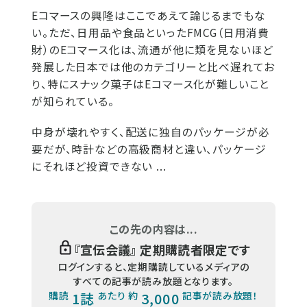
Eコマースの興隆はここであえて論じるまでもな
い。ただ、日用品や食品といったFMCG（日用消費
財）のEコマース化は、流通が他に類を見ないほど
発展した日本では他のカテゴリーと比べ遅れてお
り、特にスナック菓子はEコマース化が難しいこと
が知られている。
中身が壊れやすく、配送に独自のパッケージが必
要だが、時計などの高級商材と違い、パッケージ
にそれほど投資できない ...
この先の内容は...
『
宣伝会議
』 定期購読者限定です
ログインすると、定期購読しているメディアの
すべての記事が読み放題となります。
購読
1誌
あたり 約
3,000
記事が読み放題！