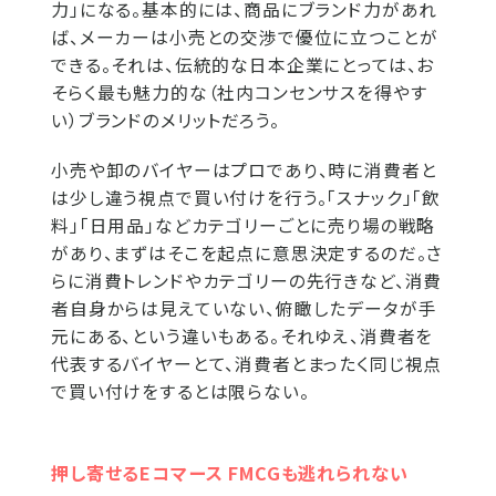
力」になる。基本的には、商品にブランド力があれ
ば、メーカーは小売との交渉で優位に立つことが
できる。それは、伝統的な日本企業にとっては、お
そらく最も魅力的な（社内コンセンサスを得やす
い）ブランドのメリットだろう。
小売や卸のバイヤーはプロであり、時に消費者と
は少し違う視点で買い付けを行う。「スナック」「飲
料」「日用品」などカテゴリーごとに売り場の戦略
があり、まずはそこを起点に意思決定するのだ。さ
らに消費トレンドやカテゴリーの先行きなど、消費
者自身からは見えていない、俯瞰したデータが手
元にある、という違いもある。それゆえ、消費者を
代表するバイヤーとて、消費者とまったく同じ視点
で買い付けをするとは限らない。
押し寄せるEコマース FMCGも逃れられない