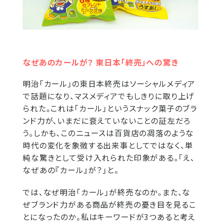
なぜあのカールが？ 東日本「終売」への驚き
明治「カール」の東日本終売はソーシャルメディア
で話題になり、マスメディアでもしきりに取り上げ
られた。これは「カール」というスナック菓子のブラ
ンド力が、いまだに衰えていないことの証左だろ
う。しかも、このニュースは百貨店の凋落のような
時代の変化を象徴する出来事としてではなく、単
純な驚きとして受け入れられた印象がある。「え、
なぜあの『カール』が？」と。
では、なぜ明治「カール」が終売なのか。また、な
ぜブランド力がある商品が終売の憂き目を見るこ
とになったのか。私はキーワードが3つあると考え