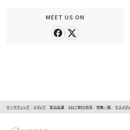
MEET US ON
マーケティング
メディア
宣伝会議
2017年09月号
特集一覧
マスメデ