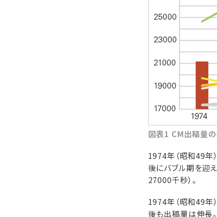
図表1 CM出稿量
1974年（昭和49
後にバブル期を迎えて
27000千秒）。
1974年（昭和4
後も出稿量は伸長。特