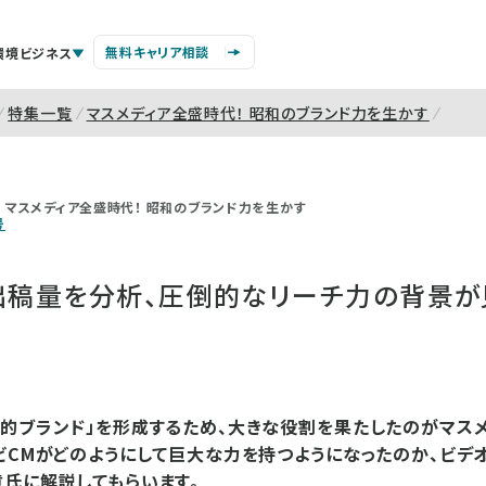
無料キャリア相談
環境ビジネス
特集一覧
マスメディア全盛時代！ 昭和のブランド力を生かす
マスメディア全盛時代！ 昭和のブランド力を生かす
号
M出稿量を分析、圧倒的なリーチ力の背景が
的ブランド」を形成するため、大きな役割を果たしたのがマス
ビCMがどのようにして巨大な力を持つようになったのか、ビデオ
氏に解説してもらいます。