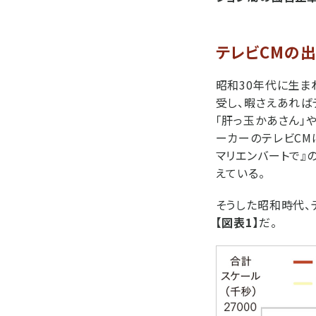
テレビCMの
昭和30年代に生ま
受し、暇さえあれば
「肝っ玉かあさん」
ーカーのテレビCM
マリエンバートで』
えている。
そうした昭和時代、
【図表1】
だ。