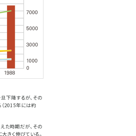
に一旦下降するが、その
（2015年には約
見えた時期だが、その
）に大きく伸びている。