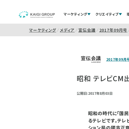
マーケティング
クリエイティブ
マーケティング
メディア
宣伝会議
2017年09月号
2017年09月
昭和 テレビC
公開日:2017年8月03日
昭和の時代に「国民
るテレビです。テレ
ション局の國吉正章