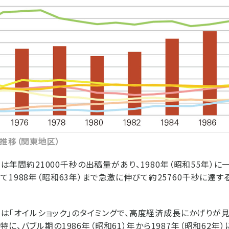
の推移（関東地区）
年）は年間約21000千秒の出稿量があり、1980年（昭和55年）
1988年（昭和63年）まで急激に伸びて約25760千秒に達する
9年）は「オイルショック」のタイミングで、高度経済成長にかげりが
に、バブル期の1986年（昭和61）年から1987年（昭和62年