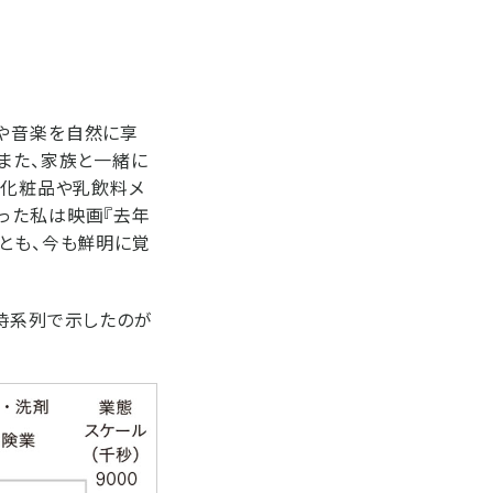
像や音楽を自然に享
また、家族と一緒に
た化粧品や乳飲料メ
った私は映画『去年
ことも、今も鮮明に覚
を時系列で示したのが