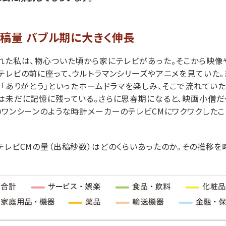
出稿量 バブル期に大きく伸長
れた私は、物心ついた頃から家にテレビがあった。そこから映
テレビの前に座って、ウルトラマンシリーズやアニメを見ていた。
や「ありがとう」といったホームドラマを楽しみ、そこで流れてい
は未だに記憶に残っている。さらに思春期になると、映画小僧だ
のワンシーンのような時計メーカーのテレビCMにワクワクした
テレビCMの量（出稿秒数）はどのくらいあったのか。その推移