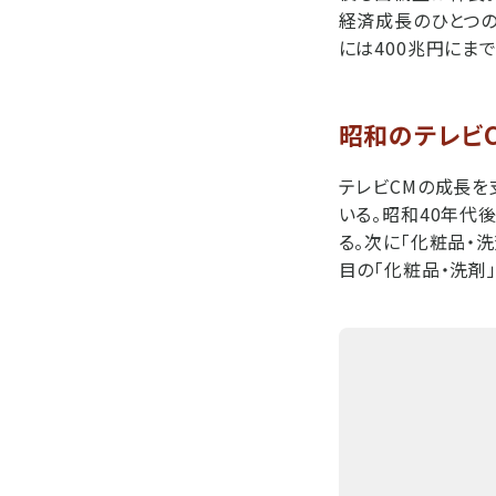
経済成長のひとつの目
には400兆円にま
昭和のテレビC
テレビCMの成長を
いる。昭和40年代後
る。次に「化粧品・洗
目の「化粧品・洗剤」