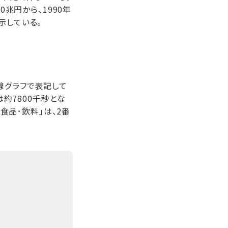
0兆円から、1990年
示している。
線グラフで表記して
は約7800千秒とな
「食品･飲料」は、2番