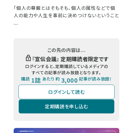
「個人の尊厳とはそもそも、個人の属性などで個
人の能力や人生を事前に決めつけないということ
...
この先の内容は...
『
宣伝会議
』 定期購読者限定です
ログインすると、定期購読しているメディアの
すべての記事が読み放題となります。
購読
1誌
あたり 約
3,000
記事が読み放題！
ログインして読む
定期購読を申し込む