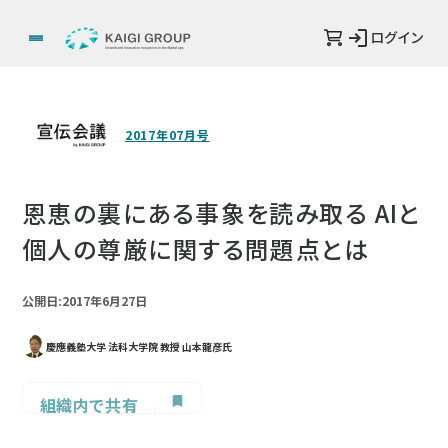
ログイン
2017年07月号
恩恵の裏にある事象を読み取る AIと
個人の尊厳に関する問題点とは
公開日:2017年6月27日
慶應義塾大学 法科大学院 教授 山本龍彦氏
組織内で共有