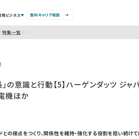
無料キャリア相談
環境ビジネス
特集一覧
号
」の意識と行動【5】ハーゲンダッツ ジャ
菱電機ほか
ドとの接点をつくり、関係性を維持・強化する役割を担い続けて