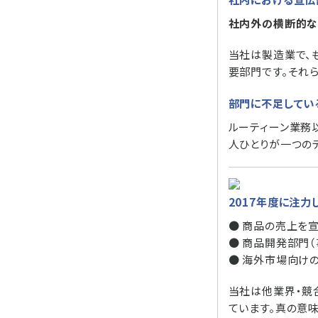
社内外の横断的な
当社は製造業で、
要部門です。それ
部門に不足してい
ルーティーン業務
人ひとりが一つの
2017年度に注力
● 商品の売上を
● 商品開発部門
● 海外市場向け
当社は他業界・競
ています。真の意