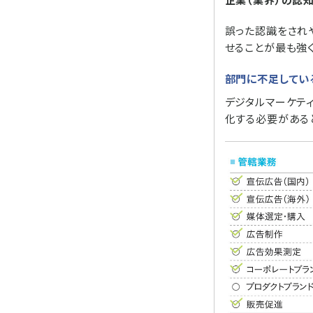
誤った認識をされ
せることが最も強
部門に不足してい
デジタルマーケテ
化する必要がある