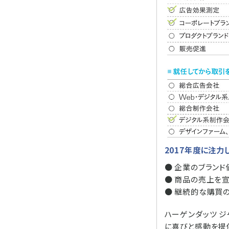
2017年度に注力
● 企業のブラン
● 商品の売上を
● 継続的な購買の
ハーゲンダッツ 
に喜びと感動を提