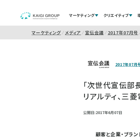
マーケティング
クリエイティブ
マーケティング
メディア
宣伝会議
2017年07月号
2017年07月
「次世代宣伝部長
リアルティ、三
公開日:2017年6月07日
顧客と企業・ブラン