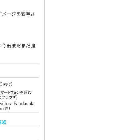
イメージを変革さ
は今後まだまだ強