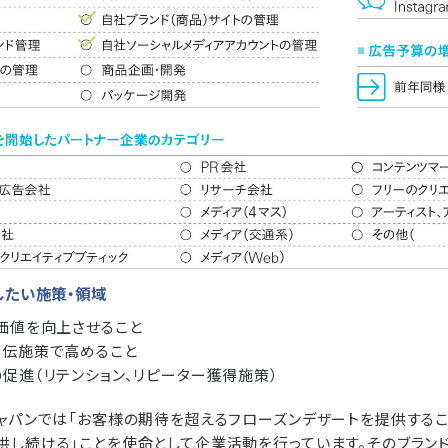
したい施策・領域
ド価値を向上させること
宣伝施策で高めること
促進（リテンション、リピーター獲得施策）
ジャパンでは「お客様の期待を超えるフローズンデザートを提供するこ
供し続ける」ことを使命として企業活動を行っています。そのブラン