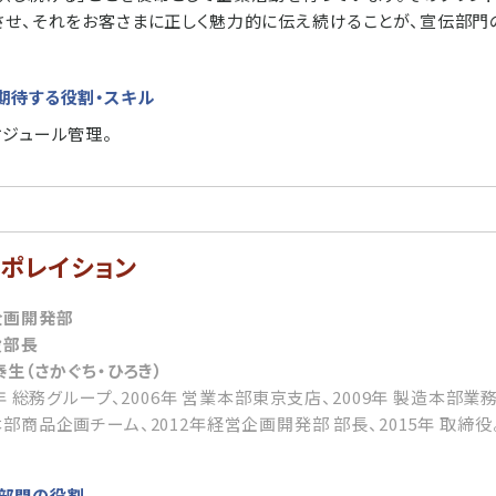
させ、それをお客さまに正しく魅力的に伝え続けることが、宣伝部門
期待する役割・スキル
ケジュール管理。
ーポレイション
企画開発部
役部長
泰生（さかぐち・ひろき）
4年 総務グループ、2006年 営業本部東京支店、2009年 製造本部業務
部商品企画チーム、2012年経営企画開発部 部長、2015年 取締役
部門の役割