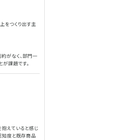
上をつくり出す主
制約がなく、部門一
とが課題です。
を抱えていると感じ
認知度と既存商品