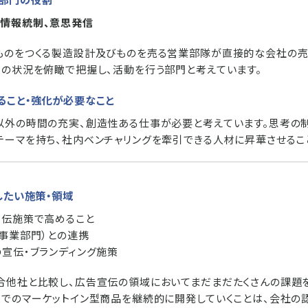
情報統制、意思発信
ものをつくる製造設計及びものを売る営業部隊が直接的な会社の売
らの状況を俯瞰で把握し、活動を行う部門と考えています。
ること・強化が必要なこと
以外の時間の充実、創造性ある仕事が必要と考えています。思考の
テーマを持ち、社内ベンチャリングを牽引できる人材に昇華させるこ
したい施策・領域
宣伝施策で高めること
（事業部門）との連携
の宣伝・ブランディング施策
合他社と比較し、広告宣伝の領域においてまだまだたくさんの課題
味でのマーケットイン型商品を継続的に開発していくことは、会社の