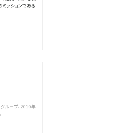
のミッションである
グループ、2010年
。