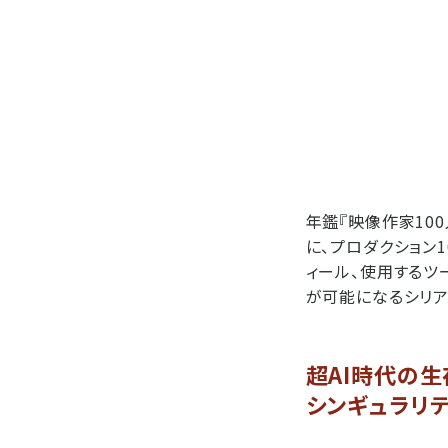
年鑑『映像作家10
に、プロダクション1
ィール、使用するツ
が可能になるシリア
超AI時代の
シンギュラリテ