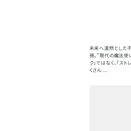
未来へ漠然とした不
冊。"現代の魔法使
ク」ではなく、「ス
くさん ...