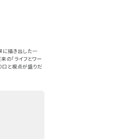
寧に描き出した一
来の「ライフとワー
切り口と視点が盛りだ