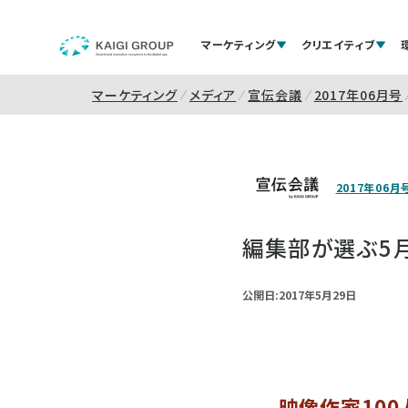
マーケティング
クリエイティブ
マーケティング
メディア
宣伝会議
2017年06月号
2017年06月
編集部が選ぶ5
公開日:2017年5月29日
映像作家100