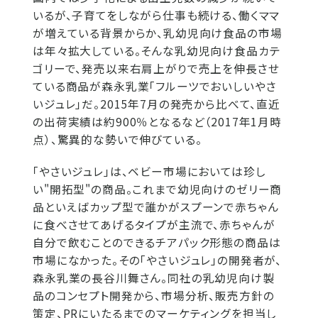
いるが、子育てをしながら仕事も続ける、働くママ
が増えている背景からか、乳幼児向け食品の市場
は年々拡大している。そんな乳幼児向け食品カテ
ゴリーで、発売以来右肩上がりで売上を伸長させ
ている商品が森永乳業「フルーツでおいしいやさ
いジュレ」だ。2015年7月の発売から比べて、直近
の出荷実績は約900％となるなど（2017年1月時
点）、驚異的な勢いで伸びている。
「やさいジュレ」は、ベビー市場においては珍し
い"開拓型"の商品。これまで幼児向けのゼリー商
品といえばカップ型で誰かがスプーンで赤ちゃん
に食べさせてあげるタイプが主流で、赤ちゃんが
自分で飲むことのできるチアパック形態の商品は
市場になかった。その「やさいジュレ」の開発者が、
森永乳業の長谷川舞さん。同社の乳幼児向け製
品のコンセプト開発から、市場分析、販売方針の
策定、PRにいたるまでのマーケティングを担当し