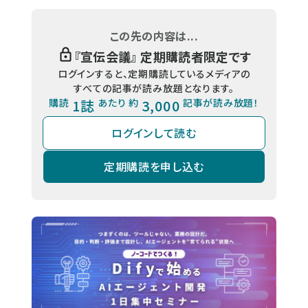
この先の内容は...
『
宣伝会議
』 定期購読者限定です
ログインすると、定期購読しているメディアの
すべての記事が読み放題となります。
購読
1誌
あたり 約
3,000
記事が読み放題！
ログインして読む
定期購読を申し込む