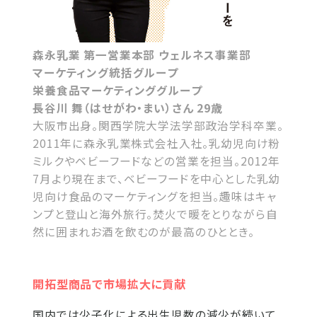
森永乳業 第一営業本部 ウェルネス事業部
マーケティング統括グループ
栄養食品マーケティンググループ
長谷川 舞（はせがわ・まい）さん 29歳
大阪市出身。関西学院大学法学部政治学科卒業。
2011年に森永乳業株式会社入社。乳幼児向け粉
ミルクやベビーフードなどの営業を担当。2012年
7月より現在まで、ベビーフードを中心とした乳幼
児向け食品のマーケティングを担当。趣味はキャ
ンプと登山と海外旅行。焚火で暖をとりながら自
然に囲まれお酒を飲むのが最高のひととき。
開拓型商品で市場拡大に貢献
国内では少子化による出生児数の減少が続いて