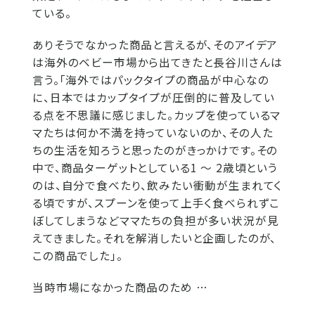
ている。
ありそうでなかった商品と言えるが、そのアイデア
は海外のベビー市場から出てきたと長谷川さんは
言う。「海外ではパックタイプの商品が中心なの
に、日本ではカップタイプが圧倒的に普及してい
る点を不思議に感じました。カップを使っているマ
マたちは何か不満を持っていないのか、その人た
ちの生活を知ろうと思ったのがきっかけです。その
中で、商品ターゲットとしている1 ～ 2歳頃という
のは、自分で食べたり、飲みたい衝動が生まれてく
る頃ですが、スプーンを使って上手く食べられずこ
ぼしてしまうなどママたちの負担が多い状況が見
えてきました。それを解消したいと企画したのが、
この商品でした」。
当時市場になかった商品のため …