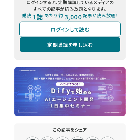
ログインすると、定期購読しているメディアの
すべての記事が読み放題となります。
購読
1誌
あたり 約
3,000
記事が読み放題！
ログインして読む
定期購読を申し込む
この記事をシェア