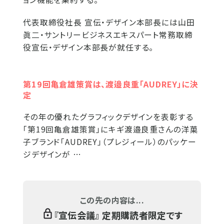
代表取締役社長 宣伝・デザイン本部長には山田
眞二・サントリービジネスエキスパート常務取締
役宣伝・デザイン本部長が就任する。
第19回亀倉雄策賞は、渡邉良重「AUDREY」に決
定
その年の優れたグラフィックデザインを表彰する
「第19回亀倉雄策賞」にキギ渡邉良重さんの洋菓
子ブランド「AUDREY」（プレジィール）のパッケー
ジデザインが …
この先の内容は...
『
宣伝会議
』 定期購読者限定です