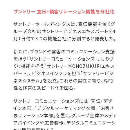
サントリー 宣伝・顧客リレーション機能を分社化
サントリーホールディングスは、宣伝機能を置くグ
ループ会社のサントリービジネスエキスパートを4
月1日付で3つの機能会社に分割すると発表した。
新たに、ブランドや顧客のコミュニケーション支援
を担う「サントリーコミュニケーションズ」、ものづ
くり機能を担う「サントリーMONOZUKURIエキス
パート」、ビジネスインフラを担う「サントリービジ
ネスシステム」を設立。これらの設立に寄り、専門
性と経営のスピード化を図る。
サントリーコミュニケーションズには「宣伝・デザ
イン本部」「デジタルマーケティング本部」「お客さ
まリレーション本部」を置く。グループ全体のメディ
アバイイングや広告制作、デジタルコミュニケーシ
ョン機能を集約する。