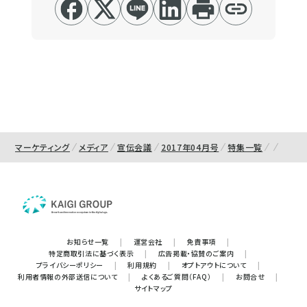
マーケティング
メディア
宣伝会議
2017年04月号
特集一覧
お知らせ一覧
|
運営会社
|
免責事項
|
特定商取引法に基づく表示
|
広告掲載・協賛のご案内
|
プライバシーポリシー
|
利用規約
|
オプトアウトについて
|
利用者情報の外部送信について
|
よくあるご質問（FAQ）
|
お問合せ
|
サイトマップ