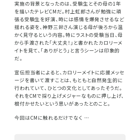
実施の背景となったのは、受験生とその母の1年
を描いたテレビCMだ。村上虹郎さんが勉強に頑
張る受験生を好演、時には感情を爆発させるなど
揺れる姿を、神野三鈴さん演じる母が後ろから温
かく見守るという内容。特にラストの受験当日、母
から手渡された「大丈夫！」と書かれたカロリーメ
イトを見て、「ありがとう」と言うシーンは印象的
だ。
宣伝担当者によると、カロリーメイトに応援メッセ
ージを書いて渡すことは、もともと自然発生的に
行われていて、ひとつの文化としてあったそうだ。
それをCMで採り上げメジャーなものに押し上げ、
根付かせたいという思いがあったとのこと。
今回はCMに触れるだけでなく …