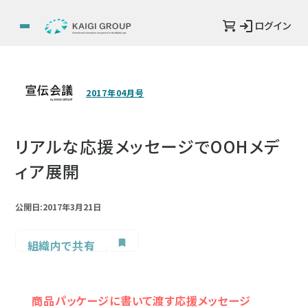
ログイン
2017年04月号
リアルな応援メッセージでOOHメデ
ィア展開
公開日:2017年3月21日
組織内で共有
商品パッケージに書いて渡す応援メッセージ