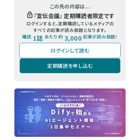
この先の内容は...
『
宣伝会議
』 定期購読者限定です
ログインすると、定期購読しているメディアの
すべての記事が読み放題となります。
購読
1誌
あたり 約
3,000
記事が読み放題！
ログインして読む
定期購読を申し込む