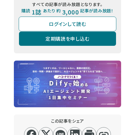
すべての記事が読み放題となります。
購読
1誌
あたり 約
3,000
記事が読み放題！
ログインして読む
定期購読を申し込む
この記事をシェア