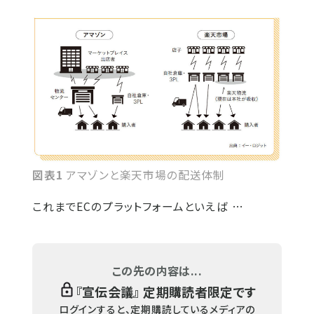
図表1
アマゾンと楽天市場の配送体制
これまでECのプラットフォームといえば …
この先の内容は...
『
宣伝会議
』 定期購読者限定です
ログインすると、定期購読しているメディアの