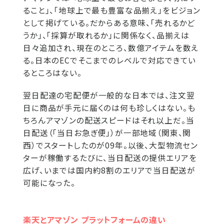
ること」、「地球上で最も豊富な品揃え」をビジョン
として掲げている。だからある意味、「売れるかど
うか」、「採算が取れるか」に関係なく、品揃えは
日々追加され、現在のところ、数億アイテムを数え
る。日本のECでそこまでのレベルで対応できてい
るところはない。
翌日配達の宅配便が一般的な日本では、注文翌
日に商品が手元に届くのは何も珍しくはない。も
ちろんアマゾンの配送スピードはそれ以上だ。当
日配送（「当日お急ぎ便」）が一部地域（関東、関
西）でスタートしたのが09年。以後、大型物流セン
ターが稼働するたびに、当日配送の提供エリアを
広げ、いまでは国内約8割のエリアで当日配送が
可能になった。
楽天とアマゾン プラットフォームの違い