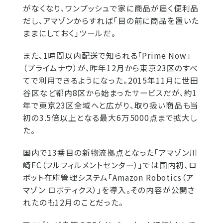
がなくなり、ワンプッシュで家に商品が届く便利品
だし、アマゾンからすれば「目の前に商品を置いた
ままにしておく」ツールだ。
また、1時間以内配送で知られる「Prime Now」
（プライムナウ）が、昨年12月から東京23区のすべ
てで利用できるようになった。2015年11月に世田
谷区など都内8区から始まったサービスだが、約1
年で東京23区全域へと広がり、取り扱い商品も当
初の3.5倍以上となる最大6万5000点まで拡大し
た。
国内で13番目の新物流拠点となった「アマゾン川
崎FC（フルフィルメントセンター）」では国内初、ロ
ボット在庫管理システム「Amazon Robotics（ア
マゾン ロボティクス）」を導入。その内容が公開さ
れたのも12月のことだった。