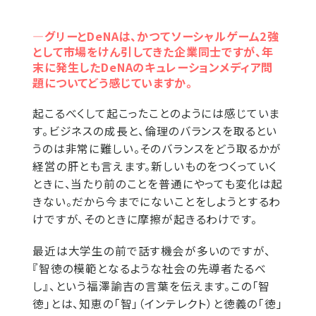
―グリーとDeNAは、かつてソーシャルゲーム2強
として市場をけん引してきた企業同士ですが、年
末に発生したDeNAのキュレーションメディア問
題についてどう感じていますか。
起こるべくして起こったことのようには感じていま
す。ビジネスの成長と、倫理のバランスを取るとい
うのは非常に難しい。そのバランスをどう取るかが
経営の肝とも言えます。新しいものをつくっていく
ときに、当たり前のことを普通にやっても変化は起
きない。だから今までにないことをしようとするわ
けですが、そのときに摩擦が起きるわけです。
最近は大学生の前で話す機会が多いのですが、
『智徳の模範となるような社会の先導者たるべ
し』、という福澤諭吉の言葉を伝えます。この「智
徳」とは、知恵の「智」（インテレクト）と徳義の「徳」