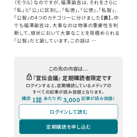
（モラル）なのですが、福澤諭吉は、それをさらに
「私」と「公」に区別し、「私徳」、「公徳」、「私智」、
「公智」の4つのカテゴリーに分けました
【表】
。中
でも福澤諭吉は、大事なのは物事の重要性を判
断して、現状において大事なことを見極められる
「公智」だと諭しています。この話は …
この先の内容は...
『
宣伝会議
』 定期購読者限定です
ログインすると、定期購読しているメディアの
すべての記事が読み放題となります。
購読
1誌
あたり 約
3,000
記事が読み放題！
ログインして読む
定期購読を申し込む