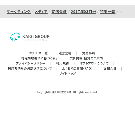
マーケティング
メディア
宣伝会議
2017年03月号
特集一覧
お知らせ一覧
|
運営会社
|
免責事項
|
特定商取引法に基づく表示
|
広告掲載・協賛のご案内
|
プライバシーポリシー
|
利用規約
|
オプトアウトについて
|
利用者情報の外部送信について
|
よくあるご質問（FAQ）
|
お問合せ
|
サイトマップ
Copyright © 株式会社宣伝会議. All rights reserved.