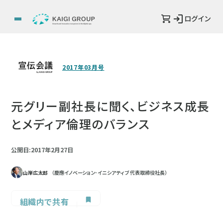
ログイン
2017年03月号
元グリー副社長に聞く、ビジネス成長
とメディア倫理のバランス
公開日:2017年2月27日
山岸広太郎
（慶應イノベーション･イニシアティブ 代表取締役社長）
組織内で共有