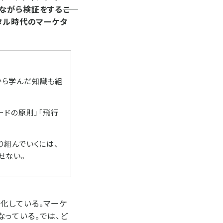
がら検証をする――こ
タル時代のマーケタ
から学んだ知識も組
ードの原則」「飛行
り組んでいくには、
せない。
化している。マーケ
っている。では、ど