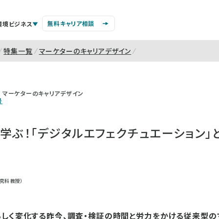
無料キャリア相談
環境ビジネス
特集一覧
マーケターのキャリアデザイン
マーケターのキャリアデザイン
号
学ぶ！「デジタルエフェクチュエーション」
究科 教授）
しく変化する昨今、調査・検証の時間と労力をかける従来型の