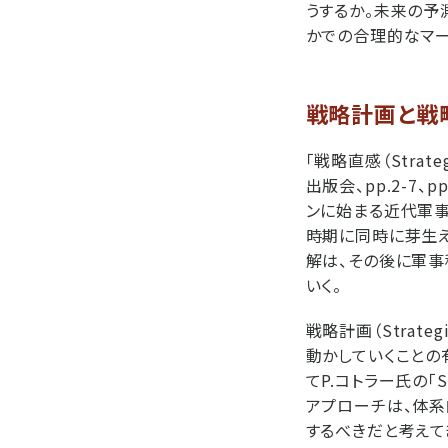
うするか。未来の予
かでの合理的なマー
戦略計画と戦
「戦略直感（Strat
出版会、pp.2-7、
ンに始まる近代軍事
時期に同時に芽生え
解は、その後に軍事
いく。
戦略計画（Strat
動かしていくことの
てP.コトラー氏の
アプローチは、体
するべきだと考えて