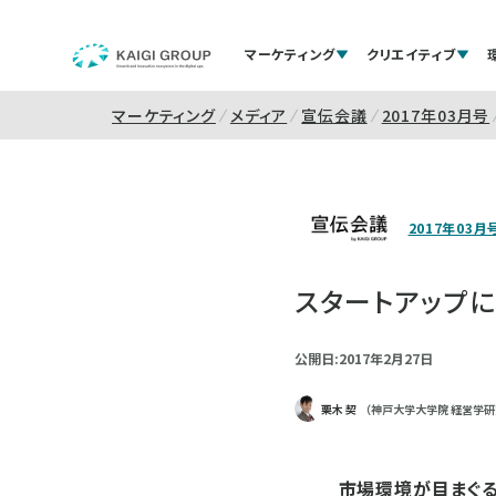
マーケティング
クリエイティブ
マーケティング
メディア
宣伝会議
2017年03月号
2017年03月
スタートアップに
公開日:2017年2月27日
栗木 契
（神戸大学大学院 経営学研
市場環境が目まぐる