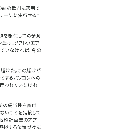
の前の瞬間に適用で
、一気に実行するこ
タを駆使しての予測
ン氏は、ソフトウエア
れていなければ、今の
に賭けた。この賭けが
型化するパソコンへの
が行われていなけれ
、その妥当性を裏付
ないことを指摘して
、戦略計画型のアプ
包摂する位置づけに