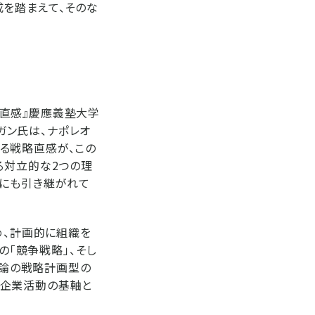
成を踏まえて、そのな
オンの直感』慶應義塾大学
。ダガン氏は、ナポレオ
る戦略直感が、この
る対立的な2つの理
論にも引き継がれて
定め、計画的に組織を
の「競争戦略」、そし
グ論の戦略計画型の
、企業活動の基軸と