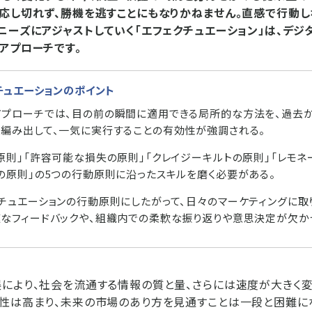
応し切れず、勝機を逃すことにもなりかねません。直感で行動しな
ニーズにアジャストしていく「エフェクチュエーション」は、デジ
アプローチです。
チュエーションのポイント
プローチでは、目の前の瞬間に適用できる局所的な方法を、過去
編み出して、一気に実行することの有効性が強調される。
原則」「許容可能な損失の原則」「クレイジーキルトの原則」「レモネ
の原則」の5つの行動原則に沿ったスキルを磨く必要がある。
チュエーションの行動原則にしたがって、日々のマーケティングに取
なフィードバックや、組織内での柔軟な振り返りや意思決定が欠か
により、社会を流通する情報の質と量、さらには速度が大きく変
性は高まり、未来の市場のあり方を見通すことは一段と困難にな