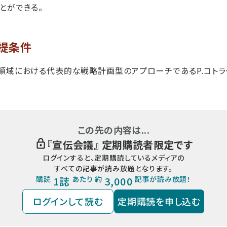
とができる。
提条件
領域における代表的な戦略計画型のアプローチであるP.コトラ
この先の内容は...
『
宣伝会議
』 定期購読者限定です
ログインすると、定期購読しているメディアの
すべての記事が読み放題となります。
購読
1誌
あたり 約
3,000
記事が読み放題！
ログインして読む
定期購読を申し込む