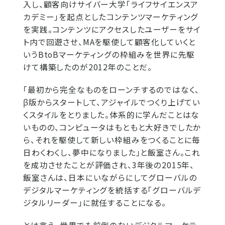
入し、顧客向けサイバー大学「ライフサイエンスア
カデミー」を起点としたコンテンツマーケティング
を実践。コンテンツにアクセスしたユーザーをサイ
ト内で回遊させ、MAを駆使して顧客化していくと
いうBtoBマーケティングの枠組みを世界に先駆
けて構築したのが2012年のことだ。
「最初から完全なものをローンチするのではなく、
β版からスタートして、アジャイルでつくり上げてい
くスタイルをとりました。体系的に学んだことはな
いものの、コンピュータはもともと大好きでしたか
ら、それを駆使して新しい枠組みをつくることに毎
日わくわくし、夢中になりました」と飯室さん。これ
を成功させたことが評価され、3年後の2015年、
飯室さんは、日本にいながらにしてグローバルの
デジタルマーケティングを統括する「グローバルデ
ジタルリーダー」に就任することになる。