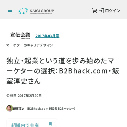
ログイン
2017年03月号
マーケターのキャリアデザイン
独立・起業という道を歩み始めたマ
ーケターの選択：B2Bhack.com・飯
室淳史さん
公開日:2017年2月20日
飯室淳史
（B2Bhack.com 創設者 B2Bハッカー）
組織内で共有