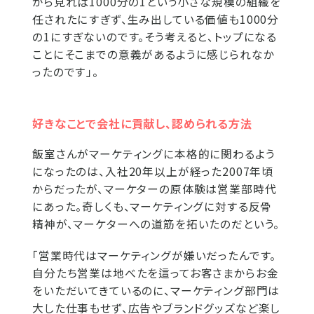
から見れば1000分の1という小さな規模の組織を
任されたにすぎず、生み出している価値も1000分
の1にすぎないのです。そう考えると、トップになる
ことにそこまでの意義があるように感じられなか
ったのです」。
好きなことで会社に貢献し、認められる方法
飯室さんがマーケティングに本格的に関わるよう
になったのは、入社20年以上が経った2007年頃
からだったが、マーケターの原体験は営業部時代
にあった。奇しくも、マーケティングに対する反骨
精神が、マーケターへの道筋を拓いたのだという。
「営業時代はマーケティングが嫌いだったんです。
自分たち営業は地べたを這ってお客さまからお金
をいただいてきているのに、マーケティング部門は
大した仕事もせず、広告やブランドグッズなど楽し