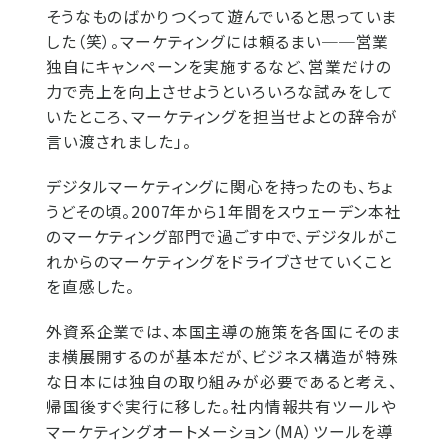
そうなものばかりつくって遊んでいると思っていま
した（笑）。マーケティングには頼るまい──営業
独自にキャンペーンを実施するなど、営業だけの
力で売上を向上させようといろいろな試みをして
いたところ、マーケティングを担当せよとの辞令が
言い渡されました」。
デジタルマーケティングに関心を持ったのも、ちょ
うどその頃。2007年から1年間をスウェーデン本社
のマーケティング部門で過ごす中で、デジタルがこ
れからのマーケティングをドライブさせていくこと
を直感した。
外資系企業では、本国主導の施策を各国にそのま
ま横展開するのが基本だが、ビジネス構造が特殊
な日本には独自の取り組みが必要であると考え、
帰国後すぐ実行に移した。社内情報共有ツールや
マーケティングオートメーション（MA）ツールを導