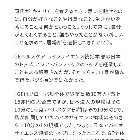
同氏が「キャリア」を考えるときに思いを馳せるの
は、自分が好きなことや得意なこと、生きがいを
感じることは何かということ。そうして常に、自分
がわくわくすること、誰もやったことがない新しい
ことを求めて、居場所を選択してきたという。
GEヘルスケア ライフサイエンス統括本部の日本
のトップ、アジア・パシフィックのトップを経験した
こともある飯室さんだが、それすらも、自身が望ん
で得たポジションではなかった。
「GEはグローバル全体で従業員数30万人・売上
16兆円の大企業ですが、日本法人の規模はその
10分の1程度。ヘルスケア部門はその10分の1で、
私が所属していたバイオサイエンス領域はそのさ
らに10分の1の規模でした。つまり、日本でバイオ
サイエンス領域のトップになったところで、GE全体