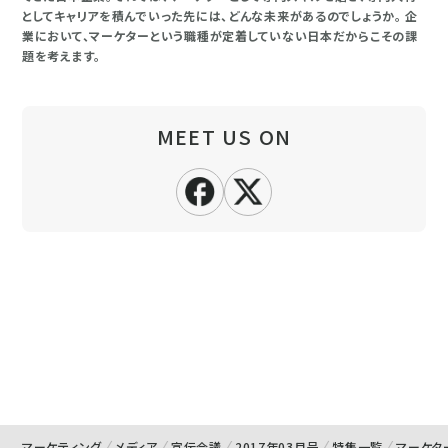
としてキャリアを積んでいった先には、どんな未来があるのでしょうか。 企
業において、マーケターという職種が定着していない日本だからこその課
題を考えます。
MEET US ON
マーケティング
メディア
宣伝会議
2017年03月号
特集一覧
マーケタ