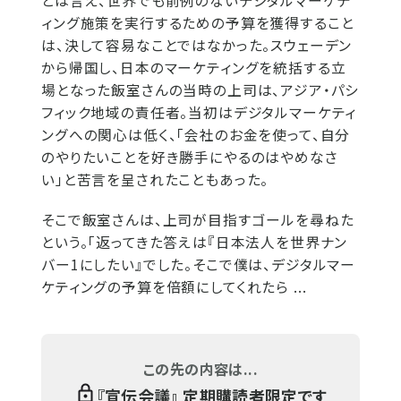
とは言え、世界でも前例のないデジタルマーケテ
ィング施策を実行するための予算を獲得すること
は、決して容易なことではなかった。スウェーデン
から帰国し、日本のマーケティングを統括する立
場となった飯室さんの当時の上司は、アジア・パシ
フィック地域の責任者。当初はデジタルマーケティ
ングへの関心は低く、「会社のお金を使って、自分
のやりたいことを好き勝手にやるのはやめなさ
い」と苦言を呈されたこともあった。
そこで飯室さんは、上司が目指すゴールを尋ねた
という。「返ってきた答えは『日本法人を世界ナン
バー1にしたい』でした。そこで僕は、デジタルマー
ケティングの予算を倍額にしてくれたら ...
この先の内容は...
『
宣伝会議
』 定期購読者限定です