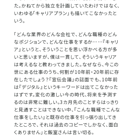
た。かねてから独立を計画していたわけではなく、
いわゆる「キャリアプラン」も描いてこなかったと
いう。
「どんな業界のどんな会社で、どんな職種のどん
なポジションで、どんな仕事をするか……『キャリ
ア』というと、そういうことを思い浮かべる方が多
いと思いますが、僕は一貫して、そういうキャリア
は考えるなと教わってきました。なぜなら、今この
世にある仕事のうち、何割が10年前・20年前に存
在したでしょう？『宣伝会議』の誌面でも、10年前
は『デジタル』というキーワードは出てこなかった
はずです。変化の激しい今の時代、将来を予測す
るのは非常に難しい。3カ月先のことすらはっきり
と見通すことはできない中、『こんな職種でこんな
仕事をしたい』と既存の仕事を引っ張り出してき
たところで、それは過去のコピーでしかなく、面白
くありません」と飯室さんは言い切る。