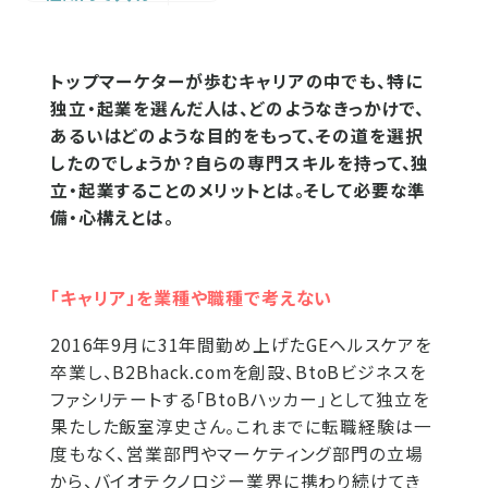
トップマーケターが歩むキャリアの中でも、特に
独立・起業を選んだ人は、どのようなきっかけで、
あるいはどのような目的をもって、その道を選択
したのでしょうか？自らの専門スキルを持って、独
立・起業することのメリットとは。そして必要な準
備・心構えとは。
「キャリア」を業種や職種で考えない
2016年9月に31年間勤め上げたGEヘルスケアを
卒業し、B2Bhack.comを創設、BtoBビジネスを
ファシリテートする「BtoBハッカー」として独立を
果たした飯室淳史さん。これまでに転職経験は一
度もなく、営業部門やマーケティング部門の立場
から、バイオテクノロジー業界に携わり続けてき