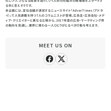
化しつつ、さらなる成長を図っていくための仕組みの再構築をスタートす
る年と言えそうです。
本企画には、宣伝会議が運営するニュースサイト「AdverTimes（アドタ
イ）」で人気連載を持つ7人のコラムニストが登場。広告主・広告会社・メデ
ィア・クリエイターと異なる立場から、2017年度の広告・マーケティング界
の動向を見通し、業界に携わる一人ひとりがとるべき行動を考えます。
MEET US ON