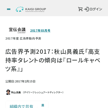
ログイン
2017年03月号
2017年度 広告界動向予測
広告界予測2017：秋山具義氏「高支
持率タレントの傾向は『ロールキャベ
ツ系』」
公開日:2017年2月15日
秋山具義
（デイリーフレッシュアートディレクター）
組織内で共有