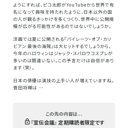
ようにすれば、ピコ太郎がYouTubeから世界で有
名になって興味を持たれたように、日本以外の国
の人が観るきっかけを多くつくり、世界中に公開規
模が広がる可能性があるのではないでしょうか。
洋画では夏に公開される『パイレーツ・オブ・カリ
ビアン 最後の海賊』は大ヒットするでしょうから、
今年のハロウィンはジャック・スパロウコスプレが
多いのは間違いない。この予言だけは自信があり
ます（笑）。
日本の俳優は演技の上手い人が増えていますね。
菅田将暉は …
この先の内容は...
『
宣伝会議
』 定期購読者限定です