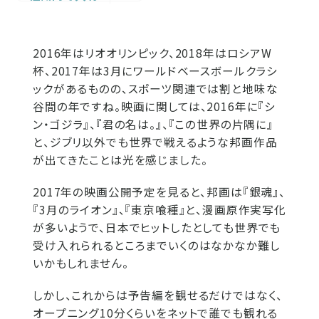
2016年はリオオリンピック、2018年はロシアW
杯、2017年は3月にワールドベースボールクラシ
ックがあるものの、スポーツ関連では割と地味な
谷間の年ですね。映画に関しては、2016年に『シ
ン・ゴジラ』、『君の名は。』、『この世界の片隅に』
と、ジブリ以外でも世界で戦えるような邦画作品
が出てきたことは光を感じました。
2017年の映画公開予定を見ると、邦画は『銀魂』、
『3月のライオン』、『東京喰種』と、漫画原作実写化
が多いようで、日本でヒットしたとしても世界でも
受け入れられるところまでいくのはなかなか難し
いかもしれません。
しかし、これからは予告編を観せるだけではなく、
オープニング10分くらいをネットで誰でも観れる