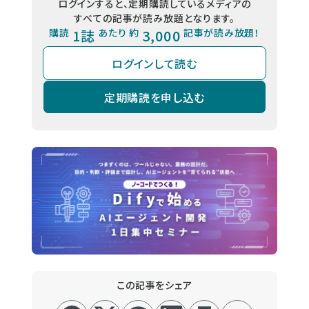
ログインすると、定期購読しているメディアの
すべての記事が読み放題となります。
購読
1誌
あたり 約
3,000
記事が読み放題！
ログインして読む
定期購読を申し込む
この記事をシェア