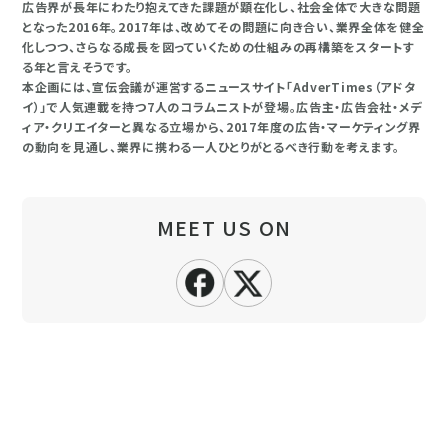
広告界が長年にわたり抱えてきた課題が顕在化し、社会全体で大きな問題
となった2016年。2017年は、改めてその問題に向き合い、業界全体を健全
化しつつ、さらなる成長を図っていくための仕組みの再構築をスタートす
る年と言えそうです。
本企画には、宣伝会議が運営するニュースサイト「AdverTimes（アドタ
イ）」で人気連載を持つ7人のコラムニストが登場。広告主・広告会社・メデ
ィア・クリエイターと異なる立場から、2017年度の広告・マーケティング界
の動向を見通し、業界に携わる一人ひとりがとるべき行動を考えます。
MEET US ON