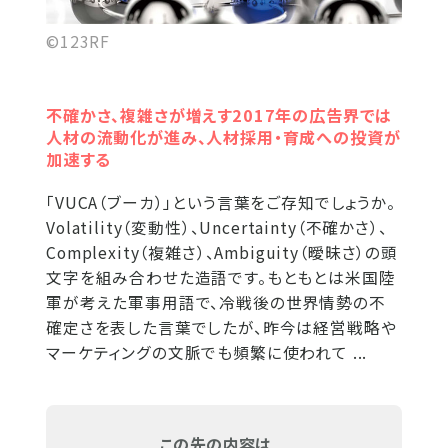
©123RF
不確かさ、複雑さが増えす2017年の広告界では
人材の流動化が進み、人材採用・育成への投資が
加速する
「VUCA（ブーカ）」という言葉をご存知でしょうか。
Volatility（変動性）、Uncertainty（不確かさ）、
Complexity（複雑さ）、Ambiguity（曖昧さ）の頭
文字を組み合わせた造語です。もともとは米国陸
軍が考えた軍事用語で、冷戦後の世界情勢の不
確定さを表した言葉でしたが、昨今は経営戦略や
マーケティングの文脈でも頻繁に使われて ...
この先の内容は...