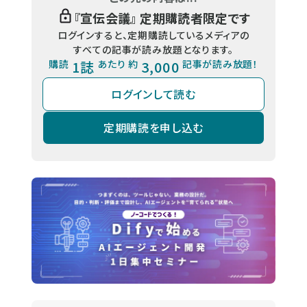
『
宣伝会議
』 定期購読者限定です
ログインすると、定期購読しているメディアの
すべての記事が読み放題となります。
購読
1誌
あたり 約
3,000
記事が読み放題！
ログインして読む
定期購読を申し込む