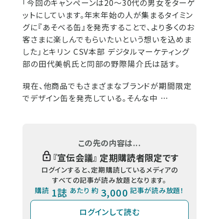
「今回のキャンペーンは20～30代の男女をターゲ
ットにしています。年末年始の人が集まるタイミン
グに『あそべる缶』を発売することで、より多くのお
客さまに楽しんでもらいたいという想いを込めま
した」とキリン CSV本部 デジタルマーケティング
部の田代美帆氏と同部の野際陽介氏は話す。
現在、他商品でもさまざまなブランドが期間限定
でデザイン缶を発売している。そんな中 …
この先の内容は...
『
宣伝会議
』 定期購読者限定です
ログインすると、定期購読しているメディアの
すべての記事が読み放題となります。
購読
1誌
あたり 約
3,000
記事が読み放題！
ログインして読む