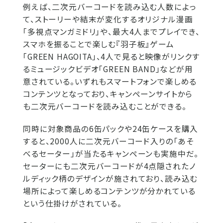
例えば、二次元バーコードを読み込む人数によっ
て、ストーリーや結末が変化するオリジナル漫画
「多視点マンガミドリ」や、最大4人までプレイでき、
スマホを振ることで楽しむ『羽子板』ゲーム
「GREEN HAGOITA」、4人で見ると映像がリンクす
るミュージックビデオ「GREEN BAND」などが用
意されている。いずれもスマートフォンで楽しめる
コンテンツとなっており、キャンペーンサイトから
も二次元バーコードを読み込むことができる。
同時に対象商品の6缶パックや24缶ケースを購入
すると、2000人に二次元バーコード入りの「あそ
べるセーター」が当たるキャンペーンも実施中だ。
セーターにも二次元バーコードが4点隠されたノ
ルディック柄のデザインが施されており、読み込む
場所によって楽しめるコンテンツが分かれている
という仕掛けがされている。