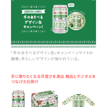
「冬のあそべるデザイン缶」キャンペーンサイトの
画像。冬らしいデザインが描かれている。
手に取りたくなる可愛さを演出 商品とデジタルを
つなげた仕掛け