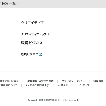
特集一覧
クリエイティブ
クリエイティブトップ
環境ビジネス
環境ビジネス
引法に基づく表示
|
広告掲載・協賛のご案内
|
プライバシーポリシー
|
利用規約
外部送信について
|
よくあるご質問（FAQ）
|
お問合せ
|
サイトマップ
Copyright © 株式会社宣伝会議. All rights reserved.