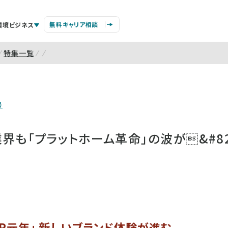
無料キャリア相談
環境ビジネス
特集一覧
号
界も「プラットホーム革命」の波が&#82
「VR元年」 新しいブランド体験が進む