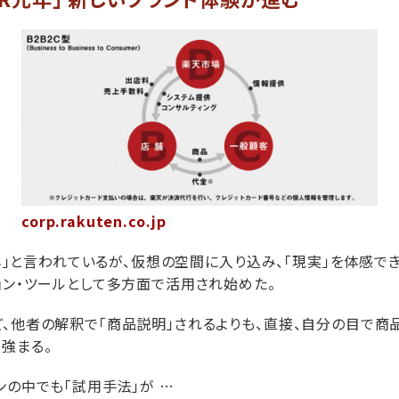
corp.rakuten.co.jp
R元年」と言われているが、仮想の空間に入り込み、「現実」を体感で
ョン・ツールとして多方面で活用され始めた。
、他者の解釈で「商品説明」されるよりも、直接、自分の目で商
強まる。
ンの中でも「試用手法」が …