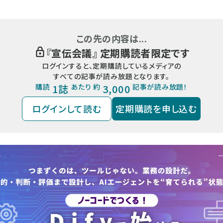
この先の内容は...
『
宣伝会議
』 定期購読者限定です
ログインすると、定期購読しているメディアの
すべての記事が読み放題となります。
購読
1誌
あたり 約
3,000
記事が読み放題！
ログインして読む
定期購読を申し込む