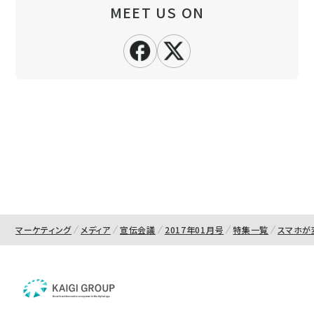
MEET US ON
マーケティング
メディア
宣伝会議
2017年01月号
特集一覧
スマホが