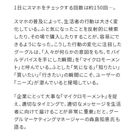
1日にスマホをチェックする回数は約150回―。
スマホの普及によって、生活者の行動は大きく変
化している。ふと気になったことを反射的に検索
したり、その場で購入したりすることが、容易にで
きるようになった。こうした行動の変化に注目した
グーグルは、「人々が何らかの意図をもち、モバイ
ルデバイスを手にした瞬間」を「マイクロモーメン
ト」と呼んでいる。ふとした「気になる」「知りたい」
「買いたい」「行きたい」の瞬間にこそ、ユーザーの
『ニーズ』が潜んでいると提唱している。
「企業にとって大事な『マイクロモーメント』を捉
え、適切なタイミングで、適切なメッセージを生活
者に向けて届けることが非常に重要」だと、グー
グルマーケティングマネージャーの森島知恵氏も
語る。