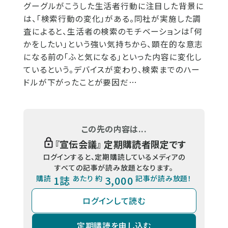
グーグルがこうした生活者行動に注目した背景に
は、「検索行動の変化」がある。同社が実施した調
査によると、生活者の検索のモチベーションは「何
かをしたい」という強い気持ちから、顕在的な意志
になる前の「ふと気になる」といった内容に変化し
ているという。デバイスが変わり、検索までのハー
ドルが下がったことが要因だ…
この先の内容は...
『
宣伝会議
』 定期購読者限定です
ログインすると、定期購読しているメディアの
すべての記事が読み放題となります。
購読
1誌
あたり 約
3,000
記事が読み放題！
ログインして読む
定期購読を申し込む