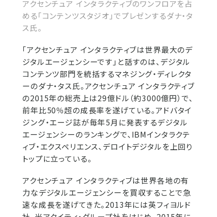
アクセンチュア インタラクティブのワンフロアを占
める「コンテンツスタジオ」でプレゼンするダナ・タ
ス氏。
「アクセンチュア インタラクティブは世界最大のデ
ジタルエージェンシーです」と話すのは、デジタル
コンテンツ部門を統括するマネジング・ディレクタ
ーのダナ・タス氏。アクセンチュア インタラクティブ
の2015年の総売上は29億ドル（約3000億円）で、
前年比50％超の成長率を遂げている。アドバタイ
ジング・エージ誌が毎年5月に発表するデジタル
エージェンシーのランキングで、IBMインタラクテ
ィブ・エクスペリエンス、デロイトデジタルを上回り
トップに立っている。
アクセンチュア インタラクティブは世界各地の有
力なデジタルエージェンシーを買収することで急
速な成長を遂げてきた。2013年には英フィヨルド
社、米アクイティ・グループ社をはじめ、2015年に