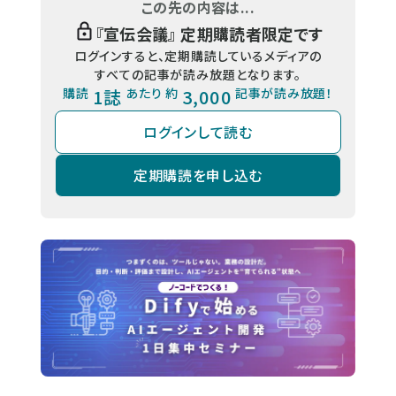
この先の内容は...
『
宣伝会議
』 定期購読者限定です
ログインすると、定期購読しているメディアの
すべての記事が読み放題となります。
購読
1誌
あたり 約
3,000
記事が読み放題！
ログインして読む
定期購読を申し込む