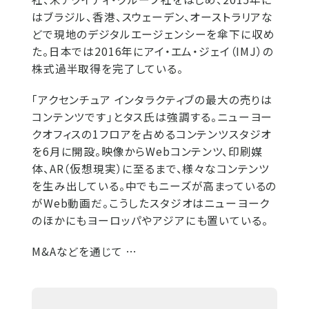
はブラジル、香港、スウェーデン、オーストラリアな
どで現地のデジタルエージェンシーを傘下に収め
た。日本では2016年にアイ・エム・ジェイ（IMJ）の
株式過半取得を完了している。
「アクセンチュア インタラクティブの最大の売りは
コンテンツです」とタス氏は強調する。ニューヨー
クオフィスの1フロアを占めるコンテンツスタジオ
を6月に開設。映像からWebコンテンツ、印刷媒
体、AR（仮想現実）に至るまで、様々なコンテンツ
を生み出している。中でもニーズが高まっているの
がWeb動画だ。こうしたスタジオはニューヨーク
のほかにもヨーロッパやアジアにも置いている。
M&Aなどを通じて …