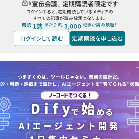
『
宣伝会議
』 定期購読者限定です
ログインすると、定期購読しているメディアの
すべての記事が読み放題となります。
購読
1誌
あたり 約
3,000
記事が読み放題！
ログインして読む
定期購読を申し込む