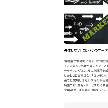
失敗しない!「コンテンツマーケ
情報量が爆発的に増え、かつ広告
ている現在。企業が言いたいこと
ーケティングは、こうした課題を
しかし、広告ではなく「コンテン
長では実現しえないスキルが必要
特集では、商品・サービスと消費
企業のケースを基に、解説していき