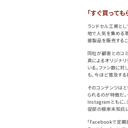
「すぐ買っても
ランドセル工房とし
地で人気を集める革
接製品を販売するこ
同社が顧客とのコミュ
真によるオリジナリ
いる。ファン数に対し
も、今ほど普及する
そのコンテンツはとい
られるのが特徴だ。一
Instagramと
促部の根岸未知氏
「Facebook