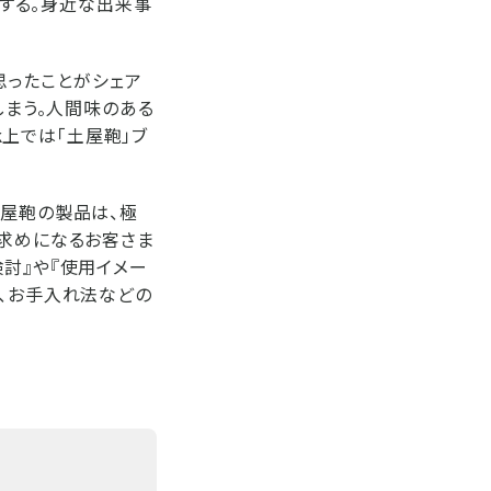
稿する。身近な出来事
、思ったことがシェア
しまう。人間味のある
k上では「土屋鞄」ブ
土屋鞄の製品は、極
い求めになるお客さま
討』や『使用イメー
や、お手入れ法などの