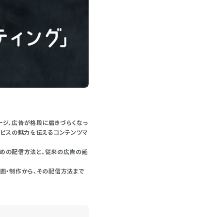
ージ、広告が格段に届きづらくなっ
ービスの魅力を伝えるコンテンツマ
ための配信方法と、従来の広告の延
画・制作から、その配信方法まで