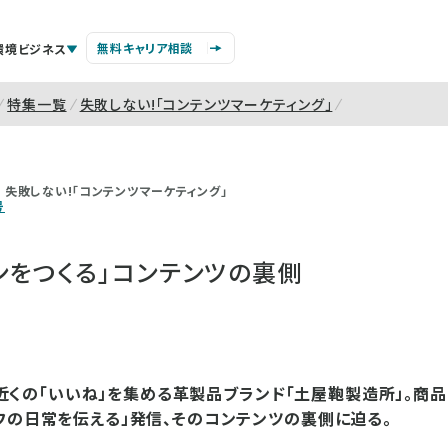
無料キャリア相談
環境ビジネス
特集一覧
失敗しない!「コンテンツマーケティング」
失敗しない!「コンテンツマーケティング」
号
ンをつくる」コンテンツの裏側
29万近くの「いいね」を集める革製品ブランド「土屋鞄製造所」。商
フの日常を伝える」発信、そのコンテンツの裏側に迫る。