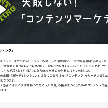
ティング」
をシャットダウンするリテラシーも向上した消費者に、一方的な企業都合のメッセ
を、消費者の知りたいことに転換して、役に立つ、面白いコンテンツの形で商品・サ
解決する手段として注目され、取り組みを進める企業も増えてきました。
ツの企画・制作・ディレクション」、さらに広告ではなく「コンテンツ」をリーチさせる
となります。
者（商品に確実に興味を持つであろう人以外）の接点をつくるためのコンテンツの企
ます。