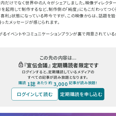
内だけでなく世界中の人々がシェアしました。映像ディレクタ
を起用して制作するなど、制作側の「純度」にもこだわってつく
大喜利』状態になっている昨今ですが、この映像からは、話題を
ったメッセージが感じられます。
がるイベントやコミュニケーションプランが裏で用意されている
この先の内容は...
『
宣伝会議
』 定期購読者限定です
ログインすると、定期購読しているメディアの
すべての記事が読み放題となります。
購読
1誌
あたり 約
3,000
記事が読み放題！
ログインして読む
定期購読を申し込む