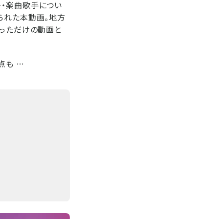
ー・楽曲歌手につい
られた本動画。地方
狙っただけの動画と
点も …