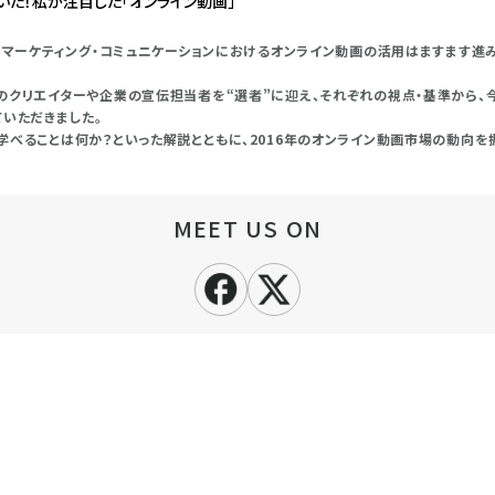
いた！私が注目した「オンライン動画」
戦。マーケティング・コミュニケーションにおけるオンライン動画の活用はますます進
のクリエイターや企業の宣伝担当者を“選者”に迎え、それぞれの視点・基準から、今
ていただきました。
学べることは何か？といった解説とともに、2016年のオンライン動画市場の動向を振
MEET US ON