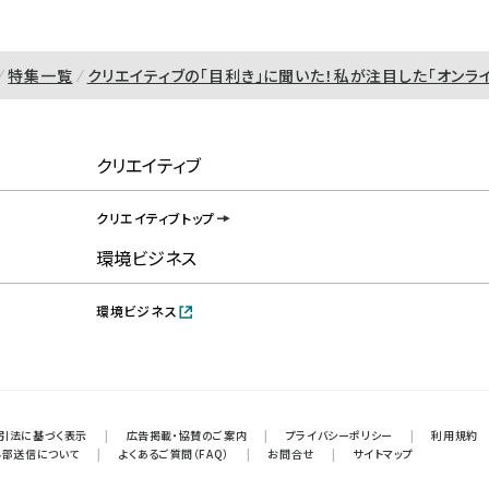
特集一覧
クリエイティブの「目利き」に聞いた！私が注目した「オンラ
クリエイティブ
クリエイティブトップ
環境ビジネス
環境ビジネス
引法に基づく表示
|
広告掲載・協賛のご案内
|
プライバシーポリシー
|
利用規約
外部送信について
|
よくあるご質問（FAQ）
|
お問合せ
|
サイトマップ