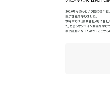
クリエイティブの「目利き」に聞
2016年もあっという間に後半
画が話題を呼びました。
本特集では、広告会社・制作会社
た」と思うオンライン動画を挙げ
なぜ話題になったのか？そこから