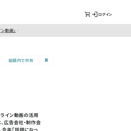
ログイン
イン動画」
組織内で共有
ンライン動画の活用
は、広告会社・制作会
、今年「話題になっ