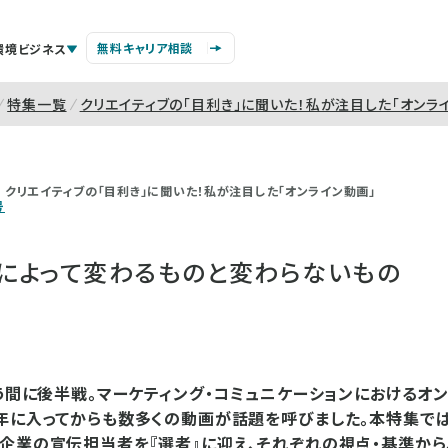
無料キャリア相談
環境ビジネス
特集一覧
クリエイティブの「目利き」に聞いた！私が注目した「オンラ
クリエイティブの「目利き」に聞いた！私が注目した「オンライン動画」
号
によって変わるものと変わらないもの
いう間に後半戦。マーケティング・コミュニケーションにおけるオ
年に入ってからも数多くの動画が話題を呼びました。本特集で
企業の宣伝担当者を『選者』に迎え、それぞれの視点・基準から