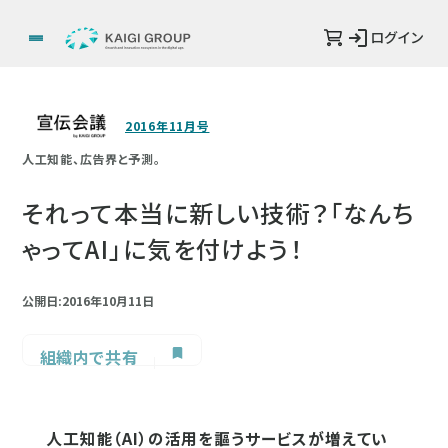
ログイン
2016年11月号
人工知能、広告界と予測。
それって本当に新しい技術？「なんち
ゃってAI」に気を付けよう！
公開日:2016年10月11日
組織内で共有
人工知能（AI）の活用を謳うサービスが増えてい