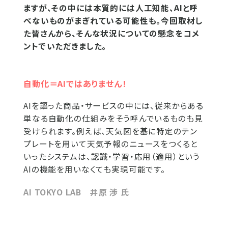
ますが、その中には本質的には人工知能、AIと呼
べないものがまぎれている可能性も。今回取材し
た皆さんから、そんな状況についての懸念をコメ
ントでいただきました。
自動化＝AIではありません！
AIを謳った商品・サービスの中には、従来からある
単なる自動化の仕組みをそう呼んでいるものも見
受けられます。例えば、天気図を基に特定のテン
プレートを用いて天気予報のニュースをつくると
いったシステムは、認識・学習・応用（適用）という
AIの機能を用いなくても実現可能です。
AI TOKYO LAB 井原 渉 氏