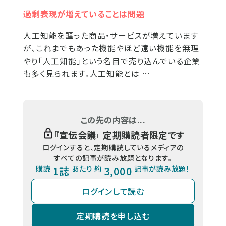
過剰表現が増えていることは問題
人工知能を謳った商品・サービスが増えています
が、これまでもあった機能やほど遠い機能を無理
やり「人工知能」という名目で売り込んでいる企業
も多く見られます。人工知能とは …
この先の内容は...
『
宣伝会議
』 定期購読者限定です
ログインすると、定期購読しているメディアの
すべての記事が読み放題となります。
購読
1誌
あたり 約
3,000
記事が読み放題！
ログインして読む
定期購読を申し込む