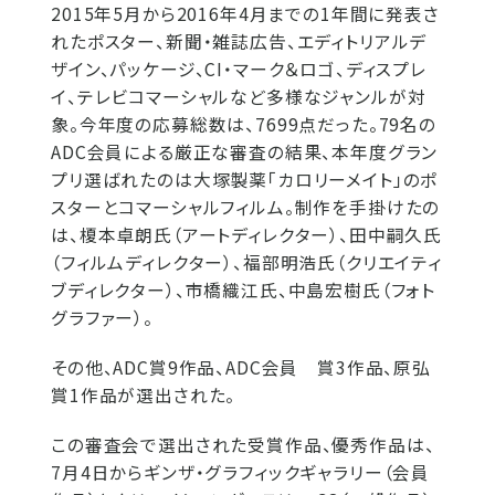
2015年5月から2016年4月までの1年間に発表さ
れたポスター、新聞・雑誌広告、エディトリアルデ
ザイン、パッケージ、CI・マーク＆ロゴ、ディスプレ
イ、テレビコマーシャルなど多様なジャンルが対
象。今年度の応募総数は、7699点だった。79名の
ADC会員による厳正な審査の結果、本年度グラン
プリ選ばれたのは大塚製薬「カロリーメイト」のポ
スターとコマーシャルフィルム。制作を手掛けたの
は、榎本卓朗氏（アートディレクター）、田中嗣久氏
（フィルムディレクター）、福部明浩氏（クリエイティ
ブディレクター）、市橋織江氏、中島宏樹氏（フォト
グラファー）。
その他、ADC賞9作品、ADC会員 賞3作品、原弘
賞1作品が選出された。
この審査会で選出された受賞作品、優秀作品は、
7月4日からギンザ・グラフィックギャラリー（会員