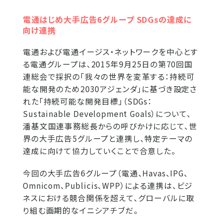
電通はじめ大手広告6グループ SDGsの達成に
向け連携
電通および電通イージス・ネットワークを中心とす
る電通グループは、2015年9月25日の第70回国
連総会で採択の「我々の世界を変革する：持続可
能な開発のため2030アジェンダ」に基づき設定さ
れた「持続可能な開発目標」（SDGs：
Sustainable Development Goals）について、
潘基文国連事務総長からの呼びかけに応じて、世
界の大手広告5グループと連携し、特定テーマの
達成に向けて協力していくことで合意した。
今回の大手広告6グループ（電通、Havas、IPG、
Omnicom、Publicis、WPP）による連携は、ビジ
ネスにおける競合関係を超えて、グローバルに取
り組む画期的なイニシアチブだ。