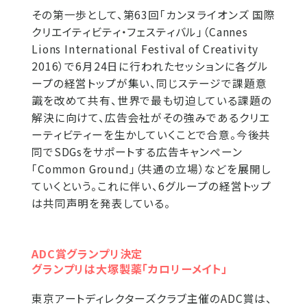
その第一歩として、第63回「カンヌライオンズ 国際
クリエイティビティ・フェスティバル」（Cannes
Lions International Festival of Creativity
2016）で6月24日に行われたセッションに各グル
ープの経営トップが集い、同じステージで課題意
識を改めて共有、世界で最も切迫している課題の
解決に向けて、広告会社がその強みであるクリエ
ーティビティーを生かしていくことで合意。今後共
同でSDGsをサポートする広告キャンペーン
「Common Ground」（共通の立場）などを展開し
ていくという。これに伴い、6グループの経営トップ
は共同声明を発表している。
ADC賞グランプリ決定
グランプリは大塚製薬「カロリーメイト」
東京アートディレクターズクラブ主催のADC賞は、